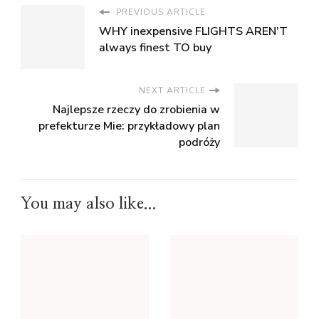
PREVIOUS ARTICLE
WHY inexpensive FLIGHTS AREN’T
always finest TO buy
NEXT ARTICLE
Najlepsze rzeczy do zrobienia w
prefekturze Mie: przykładowy plan
podróży
You may also like...