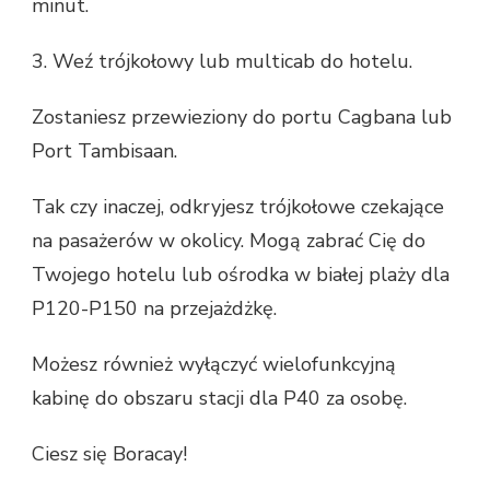
minut.
3. Weź trójkołowy lub multicab do hotelu.
Zostaniesz przewieziony do portu Cagbana lub
Port Tambisaan.
Tak czy inaczej, odkryjesz trójkołowe czekające
na pasażerów w okolicy. Mogą zabrać Cię do
Twojego hotelu lub ośrodka w białej plaży dla
P120-P150 na przejażdżkę.
Możesz również wyłączyć wielofunkcyjną
kabinę do obszaru stacji dla P40 za osobę.
Ciesz się Boracay!