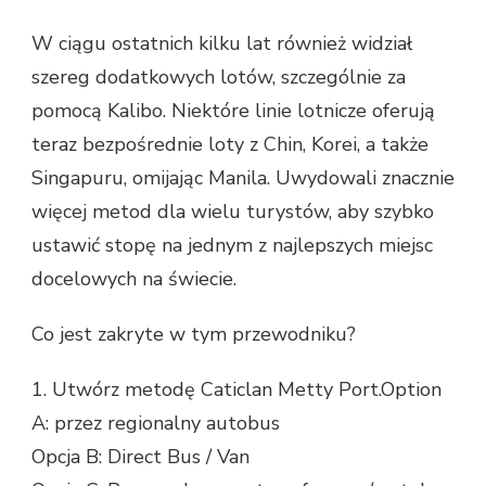
W ciągu ostatnich kilku lat również widział
szereg dodatkowych lotów, szczególnie za
pomocą Kalibo. Niektóre linie lotnicze oferują
teraz bezpośrednie loty z Chin, Korei, a także
Singapuru, omijając Manila. Uwydowali znacznie
więcej metod dla wielu turystów, aby szybko
ustawić stopę na jednym z najlepszych miejsc
docelowych na świecie.
Co jest zakryte w tym przewodniku?
1. Utwórz metodę Caticlan Metty Port.Option
A: przez regionalny autobus
Opcja B: Direct Bus / Van