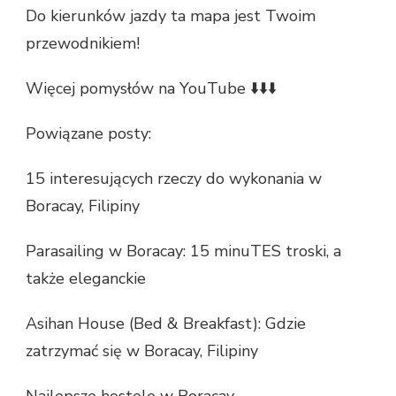
Do kierunków jazdy ta mapa jest Twoim
przewodnikiem!
Więcej pomysłów na YouTube ⬇️⬇️⬇️
Powiązane posty:
15 interesujących rzeczy do wykonania w
Boracay, Filipiny
Parasailing w Boracay: 15 minuTES troski, a
także eleganckie
Asihan House (Bed & Breakfast): Gdzie
zatrzymać się w Boracay, Filipiny