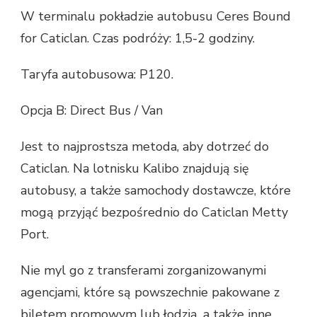
W terminalu pokładzie autobusu Ceres Bound
for Caticlan. Czas podróży: 1,5-2 godziny.
Taryfa autobusowa: P120.
Opcja B: Direct Bus / Van
Jest to najprostsza metoda, aby dotrzeć do
Caticlan. Na lotnisku Kalibo znajdują się
autobusy, a także samochody dostawcze, które
mogą przyjąć bezpośrednio do Caticlan Metty
Port.
Nie myl go z transferami zorganizowanymi
agencjami, które są powszechnie pakowane z
biletem promowym lub łodzią, a także inne