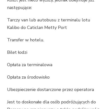
Koszt jest nieco wyższy, jednak obejmuje już
następujące:
Tarczy van lub autobusu z terminalu lotu
Kalibo do Caticlan Metty Port
Transfer w hotelu.
Bilet łodzi
Opłata za terminalowa
Opłata za środowisko
Ubezpieczenie dostarczone przez operatora
Jest to doskonałe dla osób podróżujących do