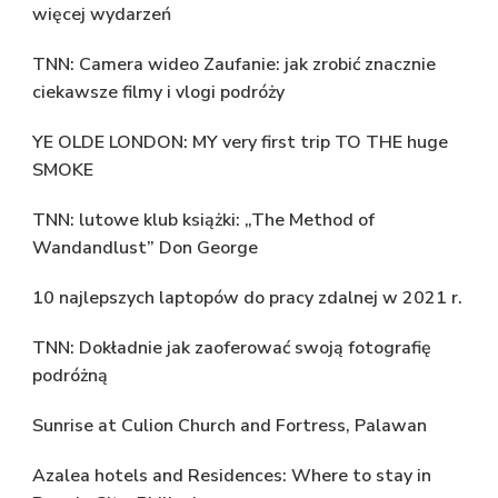
więcej wydarzeń
TNN: Camera wideo Zaufanie: jak zrobić znacznie
ciekawsze filmy i vlogi podróży
YE OLDE LONDON: MY very first trip TO THE huge
SMOKE
TNN: lutowe klub książki: „The Method of
Wandandlust” Don George
10 najlepszych laptopów do pracy zdalnej w 2021 r.
TNN: Dokładnie jak zaoferować swoją fotografię
podróżną
Sunrise at Culion Church and Fortress, Palawan
Azalea hotels and Residences: Where to stay in