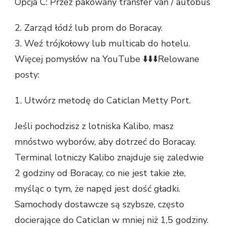
Opcja C: Przez pakowany transfer van / autobus
2. Zarząd łódź lub prom do Boracay.
3. Weź trójkołowy lub multicab do hotelu.
Więcej pomysłów na YouTube ⬇️⬇️⬇️Relowane
posty:
1. Utwórz metodę do Caticlan Metty Port.
Jeśli pochodzisz z lotniska Kalibo, masz
mnóstwo wyborów, aby dotrzeć do Boracay.
Terminal lotniczy Kalibo znajduje się zaledwie
2 godziny od Boracay, co nie jest takie złe,
myśląc o tym, że napęd jest dość gładki.
Samochody dostawcze są szybsze, często
docierające do Caticlan w mniej niż 1,5 godziny.