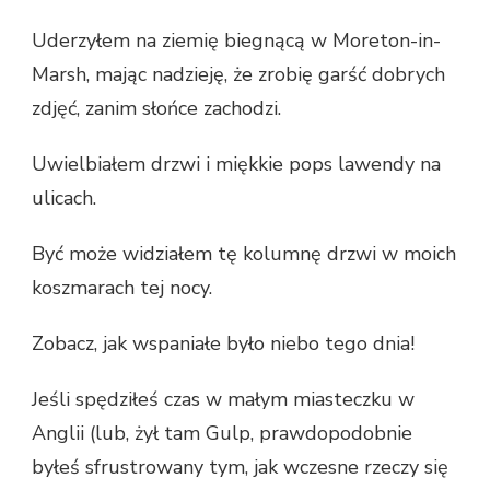
Uderzyłem na ziemię biegnącą w Moreton-in-
Marsh, mając nadzieję, że zrobię garść dobrych
zdjęć, zanim słońce zachodzi.
Uwielbiałem drzwi i miękkie pops lawendy na
ulicach.
Być może widziałem tę kolumnę drzwi w moich
koszmarach tej nocy.
Zobacz, jak wspaniałe było niebo tego dnia!
Jeśli spędziłeś czas w małym miasteczku w
Anglii (lub, żył tam Gulp, prawdopodobnie
byłeś sfrustrowany tym, jak wczesne rzeczy się