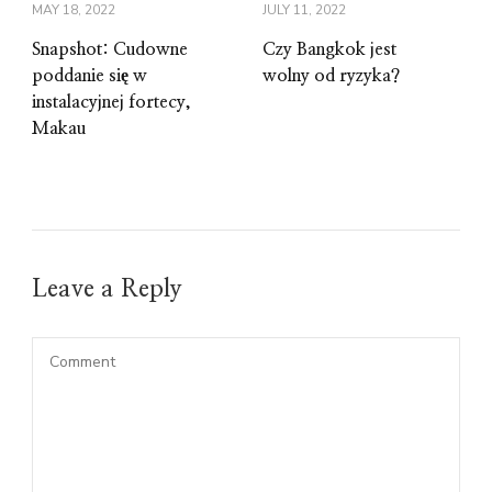
MAY 18, 2022
JULY 11, 2022
Snapshot: Cudowne
Czy Bangkok jest
poddanie się w
wolny od ryzyka?
instalacyjnej fortecy,
Makau
Leave a Reply