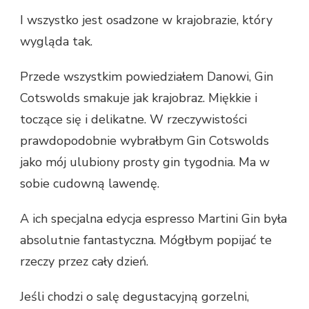
I wszystko jest osadzone w krajobrazie, który
wygląda tak.
Przede wszystkim powiedziałem Danowi, Gin
Cotswolds smakuje jak krajobraz. Miękkie i
toczące się i delikatne. W rzeczywistości
prawdopodobnie wybrałbym Gin Cotswolds
jako mój ulubiony prosty gin tygodnia. Ma w
sobie cudowną lawendę.
A ich specjalna edycja espresso Martini Gin była
absolutnie fantastyczna. Mógłbym popijać te
rzeczy przez cały dzień.
Jeśli chodzi o salę degustacyjną gorzelni,