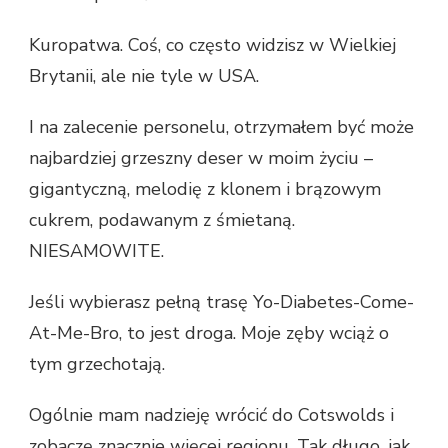
Kuropatwa. Coś, co często widzisz w Wielkiej
Brytanii, ale nie tyle w USA.
I na zalecenie personelu, otrzymałem być może
najbardziej grzeszny deser w moim życiu –
gigantyczną, melodię z klonem i brązowym
cukrem, podawanym z śmietaną.
NIESAMOWITE.
Jeśli wybierasz pełną trasę Yo-Diabetes-Come-
At-Me-Bro, to jest droga. Moje zęby wciąż o
tym grzechotają.
Ogólnie mam nadzieję wrócić do Cotswolds i
zobaczę znacznie więcej regionu. Tak długo, jak