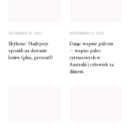
DECEMBER 25, 2022
SEPTEMBER 11, 2022
Skyhour: Najlepszy
Dając wapnie palcem
sposób na dawanie
– wapno palec
lotów (plus, prezent!)
cytrusowych w
Australii i człowiek za
dżinem