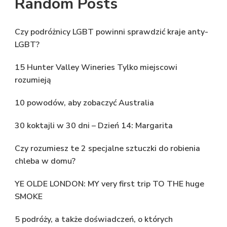
Random Posts
Czy podróżnicy LGBT powinni sprawdzić kraje anty-
LGBT?
15 Hunter Valley Wineries Tylko miejscowi
rozumieją
10 powodów, aby zobaczyć Australia
30 koktajli w 30 dni – Dzień 14: Margarita
Czy rozumiesz te 2 specjalne sztuczki do robienia
chleba w domu?
YE OLDE LONDON: MY very first trip TO THE huge
SMOKE
5 podróży, a także doświadczeń, o których