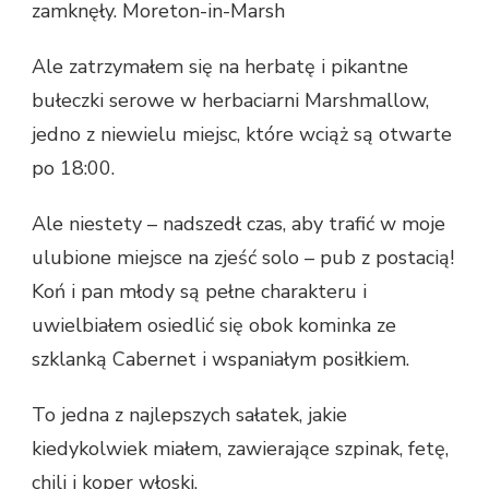
zamknęły. Moreton-in-Marsh
Ale zatrzymałem się na herbatę i pikantne
bułeczki serowe w herbaciarni Marshmallow,
jedno z niewielu miejsc, które wciąż są otwarte
po 18:00.
Ale niestety – nadszedł czas, aby trafić w moje
ulubione miejsce na zjeść solo – pub z postacią!
Koń i pan młody są pełne charakteru i
uwielbiałem osiedlić się obok kominka ze
szklanką Cabernet i wspaniałym posiłkiem.
To jedna z najlepszych sałatek, jakie
kiedykolwiek miałem, zawierające szpinak, fetę,
chili i koper włoski.