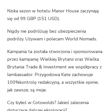
Niska sezon w hotelu Manor House zaczynają
się od 99 GBP (151 USD).
Nigdy nie podróżuję bez ubezpieczenia
podróży. Używam i polecam World Nomads.
Kampania ta została stworzona i sponsorowana
przez kampanię Wielkiej Brytanii oraz Wielka
Brytania Trade & Investment we współpracy z
Iambassador. Przygodowa Kate zachowuje
100%kontrolę redakcyjną, a wszystkie opinie,
jak zawsze, są moje.
Czy byłeś w Cotswolds? Jakieś zalecenia
dotyczące dalszej eksploracji?