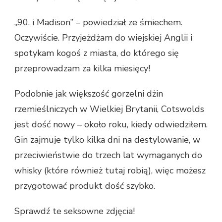
„90. i Madison” – powiedział ze śmiechem.
Oczywiście. Przyjeżdżam do wiejskiej Anglii i
spotykam kogoś z miasta, do którego się
przeprowadzam za kilka miesięcy!
Podobnie jak większość gorzelni dżin
rzemieślniczych w Wielkiej Brytanii, Cotswolds
jest dość nowy – około roku, kiedy odwiedziłem.
Gin zajmuje tylko kilka dni na destylowanie, w
przeciwieństwie do trzech lat wymaganych do
whisky (które również tutaj robią), więc możesz
przygotować produkt dość szybko.
Sprawdź te seksowne zdjęcia!