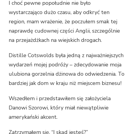
I choć pewne popołudnie nie było
wystarczająco dużo czasu, aby odkryć ten
region, mam wrażenie, że poczułem smak tej
naprawdę cudownej części Anglii, szczególnie
na przejażdżkach na wiejskich drogach.
Distille Cotswolds była jedną z najważniejszych
wydarzeń mojej podróży – zdecydowanie moja
ulubiona gorzelnia dżinowa do odwiedzenia. To
bardziej jak dom w kraju niż miejscem biznesu!
Wszedłem i przedstawiłem się założyciela
Danowi Szorowi, który miał niewątpliwie
amerykański akcent.
Zatrzymałem się. “I skąd jesteś?”