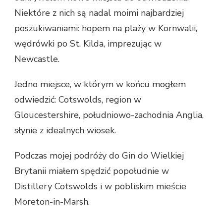
Niektóre z nich są nadal moimi najbardziej
poszukiwaniami: hopem na plaży w Kornwalii,
wędrówki po St. Kilda, imprezując w
Newcastle.
Jedno miejsce, w którym w końcu mogłem
odwiedzić: Cotswolds, region w
Gloucestershire, południowo-zachodnia Anglia,
słynie z idealnych wiosek.
Podczas mojej podróży do Gin do Wielkiej
Brytanii miałem spędzić popołudnie w
Distillery Cotswolds i w pobliskim mieście
Moreton-in-Marsh.