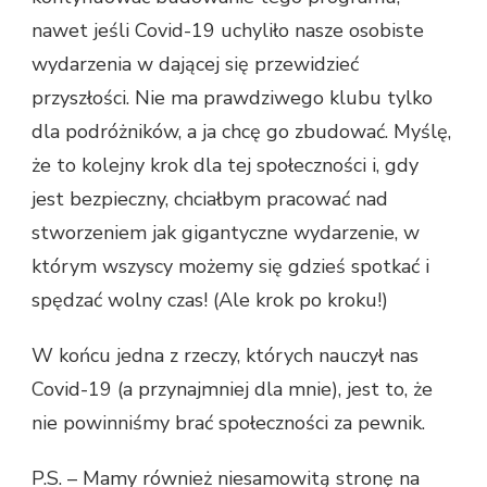
nawet jeśli Covid-19 uchyliło nasze osobiste
wydarzenia w dającej się przewidzieć
przyszłości. Nie ma prawdziwego klubu tylko
dla podróżników, a ja chcę go zbudować. Myślę,
że to kolejny krok dla tej społeczności i, gdy
jest bezpieczny, chciałbym pracować nad
stworzeniem jak gigantyczne wydarzenie, w
którym wszyscy możemy się gdzieś spotkać i
spędzać wolny czas! (Ale krok po kroku!)
W końcu jedna z rzeczy, których nauczył nas
Covid-19 (a przynajmniej dla mnie), jest to, że
nie powinniśmy brać społeczności za pewnik.
P.S. – Mamy również niesamowitą stronę na