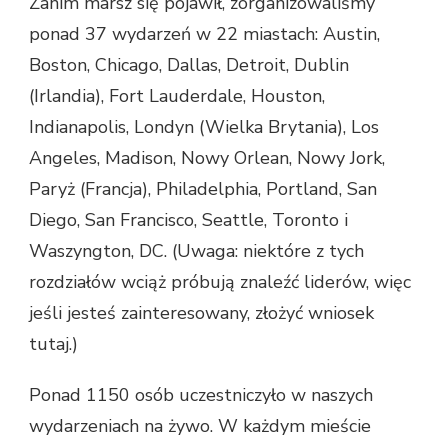
Zanim marsz się pojawił, zorganizowaliśmy
ponad 37 wydarzeń w 22 miastach: Austin,
Boston, Chicago, Dallas, Detroit, Dublin
(Irlandia), Fort Lauderdale, Houston,
Indianapolis, Londyn (Wielka Brytania), Los
Angeles, Madison, Nowy Orlean, Nowy Jork,
Paryż (Francja), Philadelphia, Portland, San
Diego, San Francisco, Seattle, Toronto i
Waszyngton, DC. (Uwaga: niektóre z tych
rozdziałów wciąż próbują znaleźć liderów, więc
jeśli jesteś zainteresowany, złożyć wniosek
tutaj.)
Ponad 1150 osób uczestniczyło w naszych
wydarzeniach na żywo. W każdym mieście