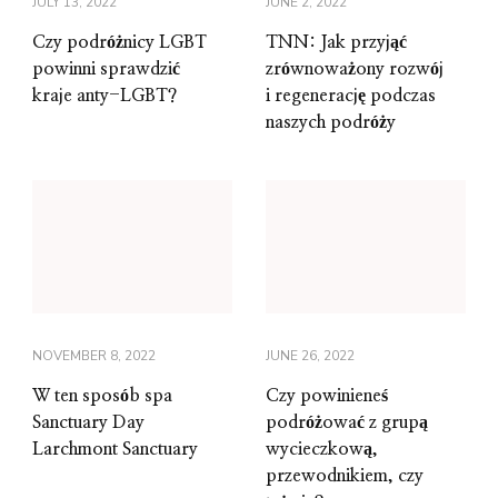
JULY 13, 2022
JUNE 2, 2022
Czy podróżnicy LGBT
TNN: Jak przyjąć
powinni sprawdzić
zrównoważony rozwój
kraje anty-LGBT?
i regenerację podczas
naszych podróży
NOVEMBER 8, 2022
JUNE 26, 2022
W ten sposób spa
Czy powinieneś
Sanctuary Day
podróżować z grupą
Larchmont Sanctuary
wycieczkową,
przewodnikiem, czy