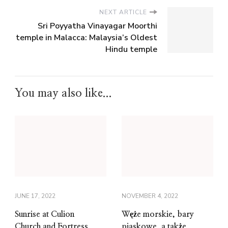
NEXT ARTICLE
Sri Poyyatha Vinayagar Moorthi
temple in Malacca: Malaysia’s Oldest
Hindu temple
You may also like...
JUNE 17, 2022
NOVEMBER 4, 2022
Sunrise at Culion
Węże morskie, bary
Church and Fortress,
piaskowe, a także