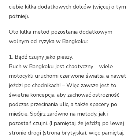
ciebie kilka dodatkowych dolców (więcej o tym
później).
Oto kilka metod pozostania dodatkowym
wolnym od ryzyka w Bangkoku:
1. Bądź czujny jako pieszy.
Ruch w Bangkoku jest chaotyczny – wiele
motocykli uruchomi czerwone światła, a nawet
jeździ po chodnikach! – Więc zawsze jest to
świetna koncepcja, aby zachować ostrożność
podczas przecinania ulic, a także spacery po
mieście. Spójrz zarówno na metody, jak i
pozostań czujni. (I pamiętaj, że jeżdżą po lewej
stronie drogi (strona brytyjska), więc pamiętaj,