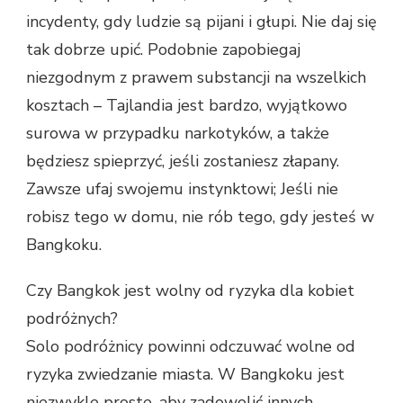
incydenty, gdy ludzie są pijani i głupi. Nie daj się
tak dobrze upić. Podobnie zapobiegaj
niezgodnym z prawem substancji na wszelkich
kosztach – Tajlandia jest bardzo, wyjątkowo
surowa w przypadku narkotyków, a także
będziesz spieprzyć, jeśli zostaniesz złapany.
Zawsze ufaj swojemu instynktowi; Jeśli nie
robisz tego w domu, nie rób tego, gdy jesteś w
Bangkoku.
Czy Bangkok jest wolny od ryzyka dla kobiet
podróżnych?
Solo podróżnicy powinni odczuwać wolne od
ryzyka zwiedzanie miasta. W Bangkoku jest
niezwykle proste, aby zadowolić innych