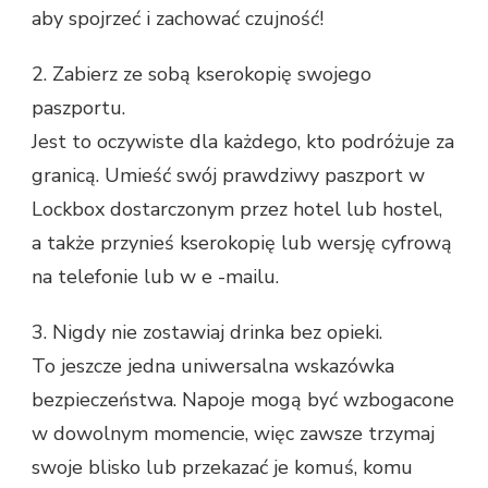
aby spojrzeć i zachować czujność!
2. Zabierz ze sobą kserokopię swojego
paszportu.
Jest to oczywiste dla każdego, kto podróżuje za
granicą. Umieść swój prawdziwy paszport w
Lockbox dostarczonym przez hotel lub hostel,
a także przynieś kserokopię lub wersję cyfrową
na telefonie lub w e -mailu.
3. Nigdy nie zostawiaj drinka bez opieki.
To jeszcze jedna uniwersalna wskazówka
bezpieczeństwa. Napoje mogą być wzbogacone
w dowolnym momencie, więc zawsze trzymaj
swoje blisko lub przekazać je komuś, komu