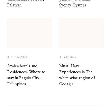
Palawan
Sydney Oysters
JUNE 16, 2022
JULY 6, 2022
Azalea hotels and
Must-Have
Residences: Where to
Experiences in The
stay in Baguio City,
white wine region of
Philippines
Georgia