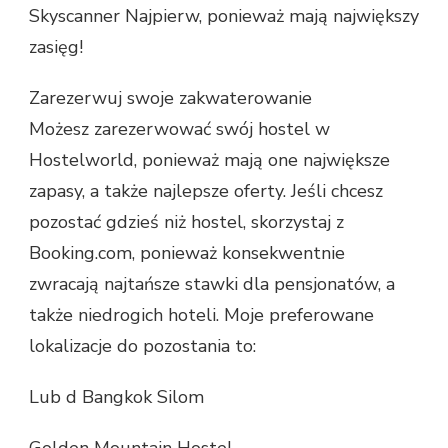
Skyscanner Najpierw, ponieważ mają największy
zasięg!
Zarezerwuj swoje zakwaterowanie
Możesz zarezerwować swój hostel w
Hostelworld, ponieważ mają one największe
zapasy, a także najlepsze oferty. Jeśli chcesz
pozostać gdzieś niż hostel, skorzystaj z
Booking.com, ponieważ konsekwentnie
zwracają najtańsze stawki dla pensjonatów, a
także niedrogich hoteli. Moje preferowane
lokalizacje do pozostania to:
Lub d Bangkok Silom
Golden Mountain Hostel