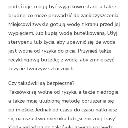
podróżuje, mogą być wyjątkowo stare, a także
brudne, co może prowadzić do zanieczyszczenia.
Miejscowi zwykle gotują wodę z kranu przed jej
wypięciem, lub kupią wodę butelkowaną. Użyj
sterypenu lub życia, aby upewnić się, że woda
jest wolna od ryzyka do picia. Przynieś także
recyklingową butelkę z wodą, aby zmniejszyć
zużycie tworzyw sztucznych.
Czy taksówki są bezpieczne?
Taksówki są wolne od ryzyka, a także niedrogie,
a także moją ulubioną metodę poruszania się
po mieście. Jednak od czasu do czasu natkniesz
się na oszustwo miernika lub „scenicznej trasy”.
Kiedy wsiadasz do taksówki, zawsze sprawdź,