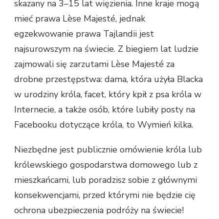
skazany na 3–15 lat więzienia. Inne kraje mogą
mieć prawa Lèse Majesté, jednak
egzekwowanie prawa Tajlandii jest
najsurowszym na świecie. Z biegiem lat ludzie
zajmowali się zarzutami Lèse Majesté za
drobne przestępstwa: dama, która użyła Blacka
w urodziny króla, facet, który kpił z psa króla w
Internecie, a także osób, które lubiły posty na
Facebooku dotyczące króla, to Wymień kilka.
Niezbędne jest publicznie omówienie króla lub
królewskiego gospodarstwa domowego lub z
mieszkańcami, lub poradzisz sobie z głównymi
konsekwencjami, przed którymi nie będzie cię
ochrona ubezpieczenia podróży na świecie!