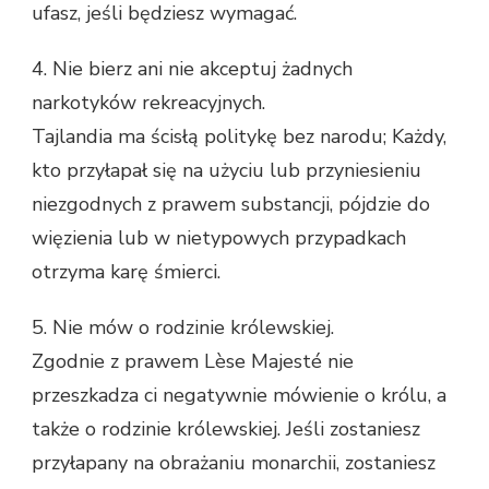
ufasz, jeśli będziesz wymagać.
4. Nie bierz ani nie akceptuj żadnych
narkotyków rekreacyjnych.
Tajlandia ma ścisłą politykę bez narodu; Każdy,
kto przyłapał się na użyciu lub przyniesieniu
niezgodnych z prawem substancji, pójdzie do
więzienia lub w nietypowych przypadkach
otrzyma karę śmierci.
5. Nie mów o rodzinie królewskiej.
Zgodnie z prawem Lèse Majesté nie
przeszkadza ci negatywnie mówienie o królu, a
także o rodzinie królewskiej. Jeśli zostaniesz
przyłapany na obrażaniu monarchii, zostaniesz