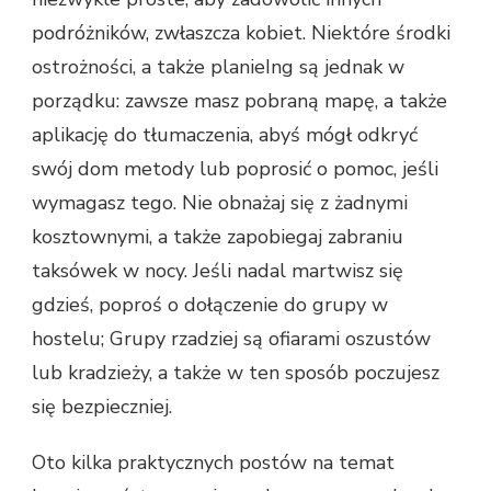
podróżników, zwłaszcza kobiet. Niektóre środki
ostrożności, a także planieIng są jednak w
porządku: zawsze masz pobraną mapę, a także
aplikację do tłumaczenia, abyś mógł odkryć
swój dom metody lub poprosić o pomoc, jeśli
wymagasz tego. Nie obnażaj się z żadnymi
kosztownymi, a także zapobiegaj zabraniu
taksówek w nocy. Jeśli nadal martwisz się
gdzieś, poproś o dołączenie do grupy w
hostelu; Grupy rzadziej są ofiarami oszustów
lub kradzieży, a także w ten sposób poczujesz
się bezpieczniej.
Oto kilka praktycznych postów na temat