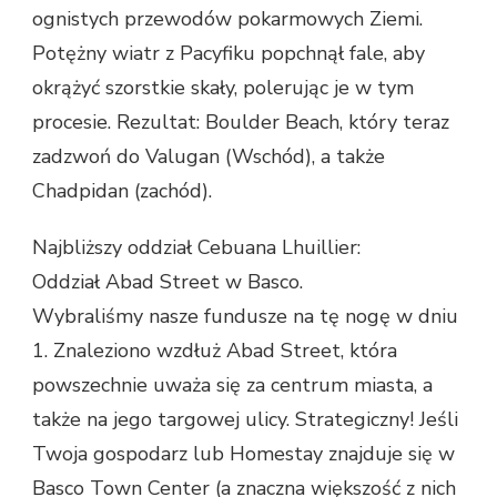
ognistych przewodów pokarmowych Ziemi.
Potężny wiatr z Pacyfiku popchnął fale, aby
okrążyć szorstkie skały, polerując je w tym
procesie. Rezultat: Boulder Beach, który teraz
zadzwoń do Valugan (Wschód), a także
Chadpidan (zachód).
Najbliższy oddział Cebuana Lhuillier:
Oddział Abad Street w Basco.
Wybraliśmy nasze fundusze na tę nogę w dniu
1. Znaleziono wzdłuż Abad Street, która
powszechnie uważa się za centrum miasta, a
także na jego targowej ulicy. Strategiczny! Jeśli
Twoja gospodarz lub Homestay znajduje się w
Basco Town Center (a znaczna większość z nich