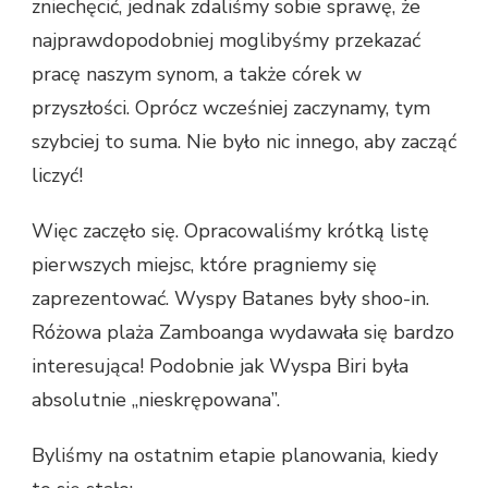
zniechęcić, jednak zdaliśmy sobie sprawę, że
najprawdopodobniej moglibyśmy przekazać
pracę naszym synom, a także córek w
przyszłości. Oprócz wcześniej zaczynamy, tym
szybciej to suma. Nie było nic innego, aby zacząć
liczyć!
Więc zaczęło się. Opracowaliśmy krótką listę
pierwszych miejsc, które pragniemy się
zaprezentować. Wyspy Batanes były shoo-in.
Różowa plaża Zamboanga wydawała się bardzo
interesująca! Podobnie jak Wyspa Biri była
absolutnie „nieskrępowana”.
Byliśmy na ostatnim etapie planowania, kiedy