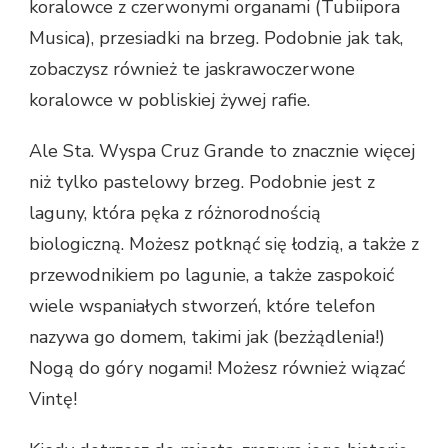
koralowce z czerwonymi organami (Tubiipora
Musica), przesiadki na brzeg. Podobnie jak tak,
zobaczysz również te jaskrawoczerwone
koralowce w pobliskiej żywej rafie.
Ale Sta. Wyspa Cruz Grande to znacznie więcej
niż tylko pastelowy brzeg. Podobnie jest z
laguny, która pęka z różnorodnością
biologiczną. Możesz potknąć się łodzią, a także z
przewodnikiem po lagunie, a także zaspokoić
wiele wspaniałych stworzeń, które telefon
nazywa go domem, takimi jak (bezżądlenia!)
Nogą do góry nogami! Możesz również wiązać
Vintę!