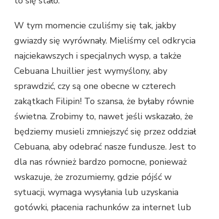
to się stało:
W tym momencie czuliśmy się tak, jakby
gwiazdy się wyrównały. Mieliśmy cel odkrycia
najciekawszych i specjalnych wysp, a także
Cebuana Lhuillier jest wymyślony, aby
sprawdzić, czy są one obecne w czterech
zakątkach Filipin! To szansa, że ​​byłaby równie
świetna. Zrobimy to, nawet jeśli wskazało, że
będziemy musieli zmniejszyć się przez oddział
Cebuana, aby odebrać nasze fundusze. Jest to
dla nas również bardzo pomocne, ponieważ
wskazuje, że zrozumiemy, gdzie pójść w
sytuacji, wymaga wysyłania lub uzyskania
gotówki, płacenia rachunków za internet lub