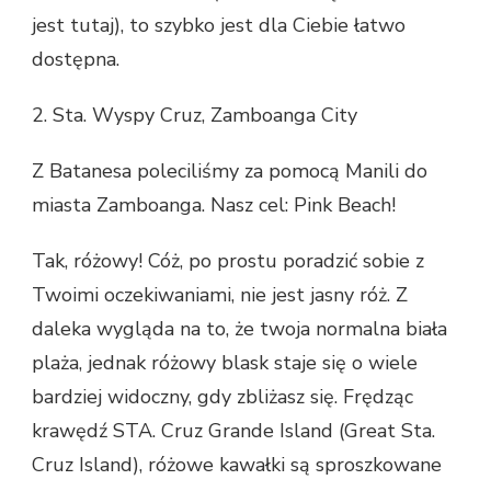
jest tutaj), to szybko jest dla Ciebie łatwo
dostępna.
2. Sta. Wyspy Cruz, Zamboanga City
Z Batanesa poleciliśmy za pomocą Manili do
miasta Zamboanga. Nasz cel: Pink Beach!
Tak, różowy! Cóż, po prostu poradzić sobie z
Twoimi oczekiwaniami, nie jest jasny róż. Z
daleka wygląda na to, że twoja normalna biała
plaża, jednak różowy blask staje się o wiele
bardziej widoczny, gdy zbliżasz się. Frędząc
krawędź STA. Cruz Grande Island (Great Sta.
Cruz Island), różowe kawałki są sproszkowane