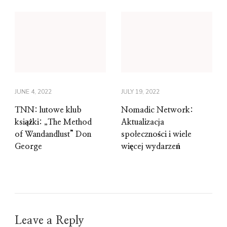
JUNE 4, 2022
JULY 19, 2022
TNN: lutowe klub
Nomadic Network:
książki: „The Method
Aktualizacja
of Wandandlust” Don
społeczności i wiele
George
więcej wydarzeń
Leave a Reply