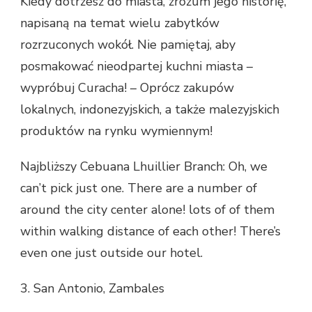
Kiedy dotrzesz do miasta, zrozum jego historię,
napisaną na temat wielu zabytków
rozrzuconych wokół. Nie pamiętaj, aby
posmakować nieodpartej kuchni miasta –
wypróbuj Curacha! – Oprócz zakupów
lokalnych, indonezyjskich, a także malezyjskich
produktów na rynku wymiennym!
Najbliższy Cebuana Lhuillier Branch: Oh, we
can’t pick just one. There are a number of
around the city center alone! lots of of them
within walking distance of each other! There’s
even one just outside our hotel.
3. San Antonio, Zambales