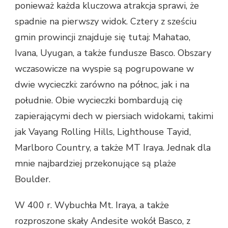
ponieważ każda kluczowa atrakcja sprawi, że
spadnie na pierwszy widok. Cztery z sześciu
gmin prowincji znajduje się tutaj: Mahatao,
Ivana, Uyugan, a także fundusze Basco. Obszary
wczasowicze na wyspie są pogrupowane w
dwie wycieczki: zarówno na północ, jak i na
południe. Obie wycieczki bombardują cię
zapierającymi dech w piersiach widokami, takimi
jak Vayang Rolling Hills, Lighthouse Tayid,
Marlboro Country, a także MT Iraya. Jednak dla
mnie najbardziej przekonujące są plaże
Boulder.
W 400 r. Wybuchła Mt. Iraya, a także
rozproszone skały Andesite wokół Basco, z