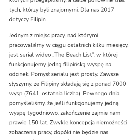
których przegapiliśmy, a także ponownie znać
tych, którzy byli znajomymi. Dla nas 2017
dotyczy Filipin.
Jednym z miejsc pracy, nad którymi
pracowaliśmy w ciągu ostatnich kilku miesięcy,
jest serial wideo „The Beach List”, w której
funkcjonujemy jedną filipińską wyspę na
odcinek. Pomysł serialu jest prosty. Zawsze
słyszymy, że Filipiny składają się z ponad 7000
wysp (7641, ostatnia liczba). Pewnego dnia
pomyśleliśmy, że jeśli funkcjonujemy jedną
wyspę tygodniowo, zakończenie zajmie nam
prawie 150 lat. Zwykle koncepcja niemożności
zobaczenia pracy, dopóki nie będzie nas