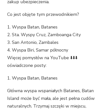
zakup ubezpieczenia.
Co jest objęte tym przewodnikiem?
1. Wyspa Batan, Batanes
2. Sta. Wyspy Cruz, Zamboanga City
3. San Antonio, Zambales
4. Wyspa Biri, Samar północny
Więcej pomysłów na YouTube ⬇️⬇️⬇️
oświadczone posty:
1. Wyspa Batan, Batanes
Główna wyspa wspaniałych Batanes, Batan
Island może być mała, ale jest pełna cudów
naturalnych. Trzymaj szczęki w miejscu,