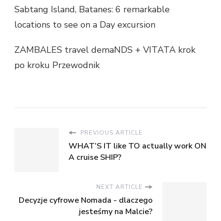
Sabtang Island, Batanes: 6 remarkable
locations to see on a Day excursion
ZAMBALES travel demaNDS + VITATA krok
po kroku Przewodnik
PREVIOUS ARTICLE
WHAT’S IT like TO actually work ON
A cruise SHIP?
NEXT ARTICLE
Decyzje cyfrowe Nomada - dlaczego
jesteśmy na Malcie?