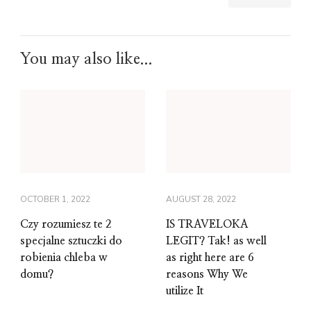
You may also like...
OCTOBER 1, 2022
AUGUST 28, 2022
Czy rozumiesz te 2
IS TRAVELOKA
specjalne sztuczki do
LEGIT? Tak! as well
robienia chleba w
as right here are 6
domu?
reasons Why We
utilize It