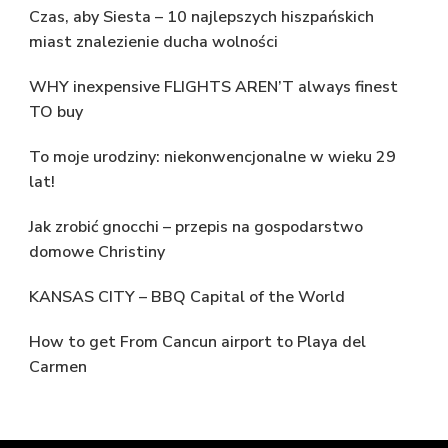
Czas, aby Siesta – 10 najlepszych hiszpańskich
miast znalezienie ducha wolności
WHY inexpensive FLIGHTS AREN’T always finest
TO buy
To moje urodziny: niekonwencjonalne w wieku 29
lat!
Jak zrobić gnocchi – przepis na gospodarstwo
domowe Christiny
KANSAS CITY – BBQ Capital of the World
How to get From Cancun airport to Playa del
Carmen