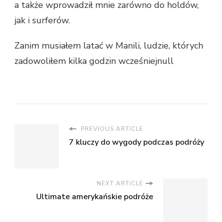
a także wprowadził mnie zarówno do holdów,
jak i surferów.
Zanim musiałem latać w Manili, ludzie, których
zadowoliłem kilka godzin wcześniejnull
PREVIOUS ARTICLE
7 kluczy do wygody podczas podróży
NEXT ARTICLE
Ultimate amerykańskie podróże