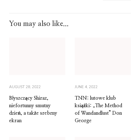
You may also like...
AUGUST 28, 2022
JUNE 4, 2022
Błyszczący Shiraz,
TNN: lutowe klub
niefortunny smutny
książki: „The Method
dzień, a także srebrny
of Wandandlust” Don
ekran
George