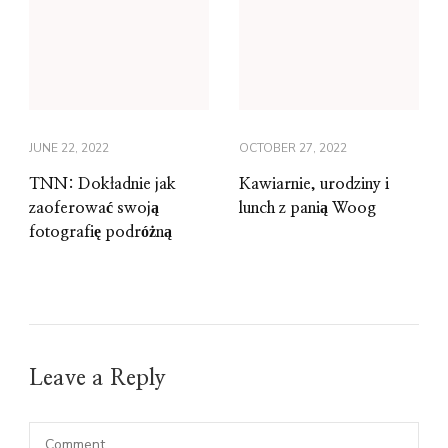
JUNE 22, 2022
OCTOBER 27, 2022
TNN: Dokładnie jak
Kawiarnie, urodziny i
zaoferować swoją
lunch z panią Woog
fotografię podróżną
Leave a Reply