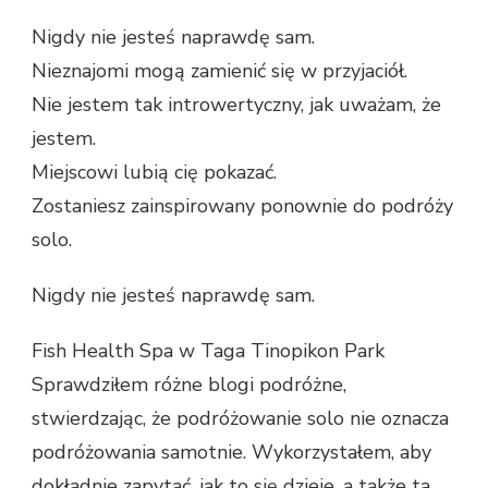
Nigdy nie jesteś naprawdę sam.
Nieznajomi mogą zamienić się w przyjaciół.
Nie jestem tak introwertyczny, jak uważam, że
jestem.
Miejscowi lubią cię pokazać.
Zostaniesz zainspirowany ponownie do podróży
solo.
Nigdy nie jesteś naprawdę sam.
Fish Health Spa w Taga Tinopikon Park
Sprawdziłem różne blogi podróżne,
stwierdzając, że podróżowanie solo nie oznacza
podróżowania samotnie. Wykorzystałem, aby
dokładnie zapytać, jak to się dzieje, a także ta