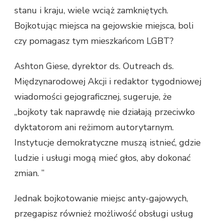
stanu i kraju, wiele wciąż zamkniętych.
Bojkotując miejsca na gejowskie miejsca, boli
czy pomagasz tym mieszkańcom LGBT?
Ashton Giese, dyrektor ds. Outreach ds.
Międzynarodowej Akcji i redaktor tygodniowej
wiadomości gejograficznej, sugeruje, że
„bojkoty tak naprawdę nie działają przeciwko
dyktatorom ani reżimom autorytarnym.
Instytucje demokratyczne muszą istnieć, gdzie
ludzie i usługi mogą mieć głos, aby dokonać
zmian. ”
Jednak bojkotowanie miejsc anty-gajowych,
przegapisz również możliwość obsługi usług