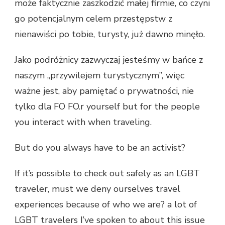
może faktycznie zaszkodzić małej firmie, co czyni
go potencjalnym celem przestępstw z
nienawiści po tobie, turysty, już dawno minęło.
Jako podróżnicy zazwyczaj jesteśmy w bańce z
naszym „przywilejem turystycznym”, więc
ważne jest, aby pamiętać o prywatności, nie
tylko dla FO FO.r yourself but for the people
you interact with when traveling.
But do you always have to be an activist?
If it’s possible to check out safely as an LGBT
traveler, must we deny ourselves travel
experiences because of who we are? a lot of
LGBT travelers I’ve spoken to about this issue