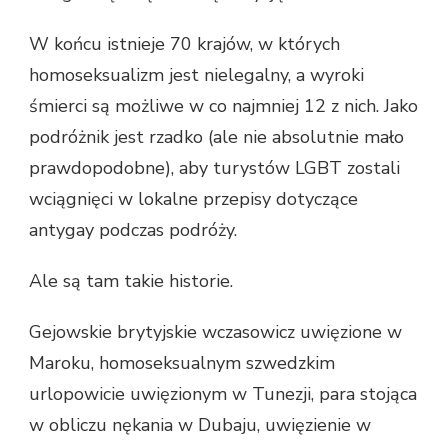
W końcu istnieje 70 krajów, w których
homoseksualizm jest nielegalny, a wyroki
śmierci są możliwe w co najmniej 12 z nich. Jako
podróżnik jest rzadko (ale nie absolutnie mało
prawdopodobne), aby turystów LGBT zostali
wciągnięci w lokalne przepisy dotyczące
antygay podczas podróży.
Ale są tam takie historie.
Gejowskie brytyjskie wczasowicz uwięzione w
Maroku, homoseksualnym szwedzkim
urlopowicie uwięzionym w Tunezji, para stojąca
w obliczu nękania w Dubaju, uwięzienie w