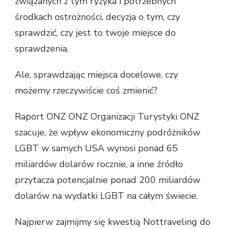
związanych z tym ryzyka i potrzebnych
środkach ostrożności, decyzja o tym, czy
sprawdzić, czy jest to twoje miejsce do
sprawdzenia.
Ale, sprawdzając miejsca docelowe, czy
możemy rzeczywiście coś zmienić?
Raport ONZ ONZ Organizacji Turystyki ONZ
szacuje, że wpływ ekonomiczny podróżników
LGBT w samych USA wynosi ponad 65
miliardów dolarów rocznie, a inne źródło
przytacza potencjalnie ponad 200 miliardów
dolarów na wydatki LGBT na całym świecie.
Najpierw zajmijmy się kwestią Nottraveling do