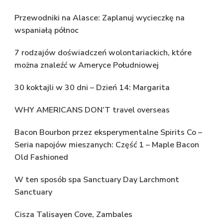
Przewodniki na Alasce: Zaplanuj wycieczkę na
wspaniałą północ
7 rodzajów doświadczeń wolontariackich, które
można znaleźć w Ameryce Południowej
30 koktajli w 30 dni – Dzień 14: Margarita
WHY AMERICANS DON’T travel overseas
Bacon Bourbon przez eksperymentalne Spirits Co –
Seria napojów mieszanych: Część 1 – Maple Bacon
Old Fashioned
W ten sposób spa Sanctuary Day Larchmont
Sanctuary
Cisza Talisayen Cove, Zambales