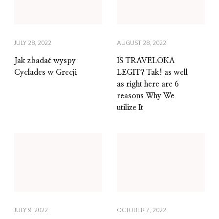
JULY 28, 2022
AUGUST 28, 2022
Jak zbadać wyspy
IS TRAVELOKA
Cyclades w Grecji
LEGIT? Tak! as well
as right here are 6
reasons Why We
utilize It
JULY 9, 2022
OCTOBER 7, 2022