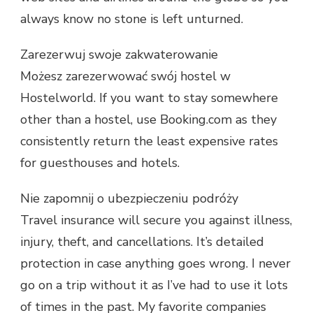
always know no stone is left unturned.
Zarezerwuj swoje zakwaterowanie
Możesz zarezerwować swój hostel w
Hostelworld. If you want to stay somewhere
other than a hostel, use Booking.com as they
consistently return the least expensive rates
for guesthouses and hotels.
Nie zapomnij o ubezpieczeniu podróży
Travel insurance will secure you against illness,
injury, theft, and cancellations. It’s detailed
protection in case anything goes wrong. I never
go on a trip without it as I’ve had to use it lots
of times in the past. My favorite companies