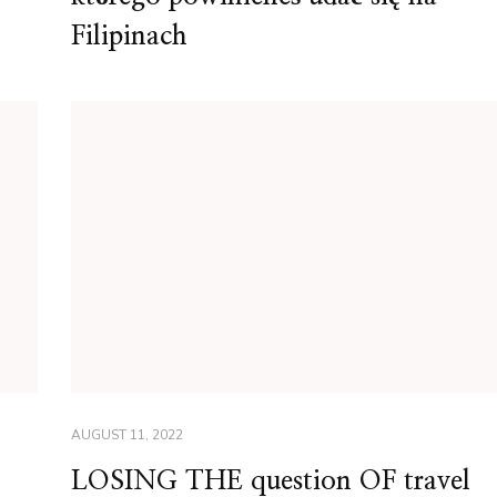
Filipinach
AUGUST 11, 2022
LOSING THE question OF travel