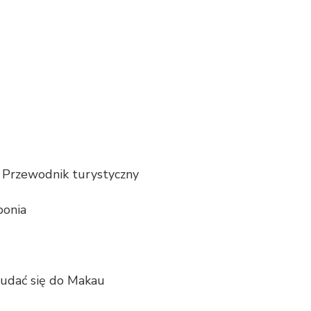
 Przewodnik turystyczny
ponia
 udać się do Makau