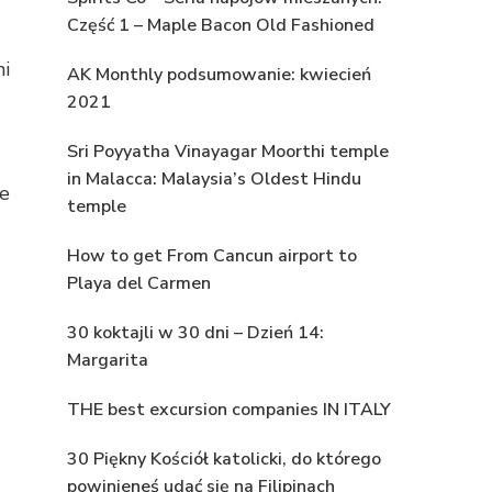
Część 1 – Maple Bacon Old Fashioned
ni
AK Monthly podsumowanie: kwiecień
2021
Sri Poyyatha Vinayagar Moorthi temple
in Malacca: Malaysia’s Oldest Hindu
te
temple
How to get From Cancun airport to
Playa del Carmen
30 koktajli w 30 dni – Dzień 14:
Margarita
THE best excursion companies IN ITALY
30 Piękny Kościół katolicki, do którego
powinieneś udać się na Filipinach