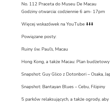
No. 112 Praceta do Museu De Macau
Godziny otwarcia: codziennie 6 am- 17pm
Więcej wskazówek na YouTube ⬇️⬇️⬇️
Powiązane posty:
Ruiny św. Paul’s, Macau
Hong Kong, a także Macau: Plan budżetowy
Snapshot: Guy Glico z Dotonbori – Osaka, Ja
Snapshot: Bantayan Blues – Cebu, Filipiny
5 parków relaksujących, a także ogrody, aby