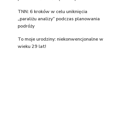
TNN: 6 kroków w celu uniknięcia
„paraliżu analizy” podczas planowania
podróży
To moje urodziny: niekonwencjonalne w
wieku 29 lat!