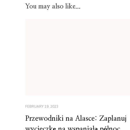
You may also like...
FEBRUARY 19, 2023
Przewodniki na Alasce: Zaplanuj
wycieczkę na wspaniałą północ