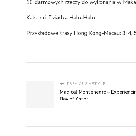
10 darmowych rzeczy do wykonania w Mak
Kakigori: Dziadka Halo-Halo
Przykładowe trasy Hong Kong-Macau: 3, 4, 5
PREVIOUS ARTICLE
Magical Montenegro – Experienci
Bay of Kotor