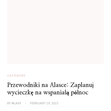
CATEGORY
Przewodniki na Alasce: Zaplanuj
wycieczkę na wspaniałą północ
BY
NLAXF
FEBRUARY 19, 2023