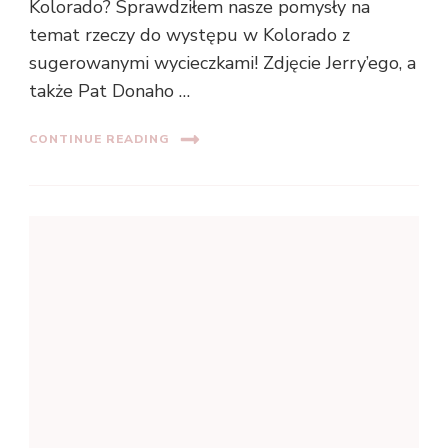
Kolorado? Sprawdziłem nasze pomysły na
temat rzeczy do występu w Kolorado z
sugerowanymi wycieczkami! Zdjęcie Jerry’ego, a
także Pat Donaho …
CONTINUE READING