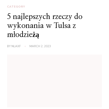
CATEGORY
5 najlepszych rzeczy do
wykonania w Tulsa z
młodzieżą
BY
NLAXF
MARCH 2, 2023