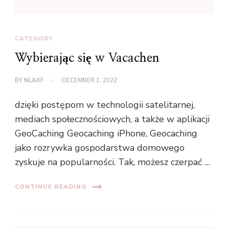
CATEGORY
Wybierając się w Vacachen
BY
NLAXF
DECEMBER 1, 2022
dzięki postępom w technologii satelitarnej,
mediach społecznościowych, a także w aplikacji
GeoCaching Geocaching iPhone, Geocaching
jako rozrywka gospodarstwa domowego
zyskuje na popularności. Tak, możesz czerpać …
CONTINUE READING