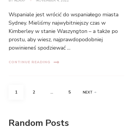
BY
NLAXF
NOVEMBER 4, 2022
Wspaniale jest wrócić do wspaniałego miasta
Sydney. Mieliśmy najwybitniejszy czas w
Kimberley w stanie Waszyngton – a także po
prostu, aby wiesz, najprawdopodobniej
powinieneś spodziewać …
CONTINUE READING
Posts
PAGE
PAGE
PAGE
1
2
…
5
NEXT
navigation
Random Posts