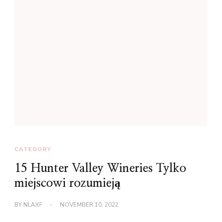
CATEGORY
15 Hunter Valley Wineries Tylko
miejscowi rozumieją
BY
NLAXF
NOVEMBER 10, 2022