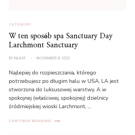
CATEGORY
W ten sposób spa Sanctuary Day
Larchmont Sanctuary
BY
NLAXF
NOVEMBER 8, 2022
Najlepiej do rozpieszczania, którego
potrzebujesz po długim halu w USA, LA jest
stworzona do luksusowej warstwy. A w
spokojnej (właściwej, spokojnej) dzielnicy
śródmiejskiej wioski Larchmont, …
CONTINUE READING