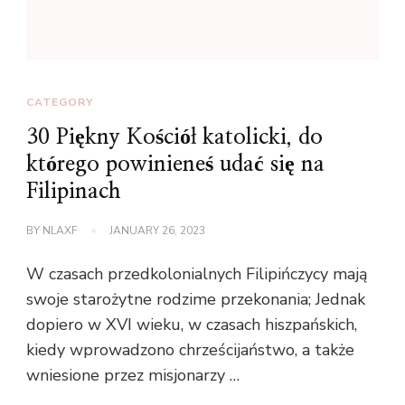
CATEGORY
30 Piękny Kościół katolicki, do
którego powinieneś udać się na
Filipinach
BY
NLAXF
JANUARY 26, 2023
W czasach przedkolonialnych Filipińczycy mają
swoje starożytne rodzime przekonania; Jednak
dopiero w XVI wieku, w czasach hiszpańskich,
kiedy wprowadzono chrześcijaństwo, a także
wniesione przez misjonarzy …