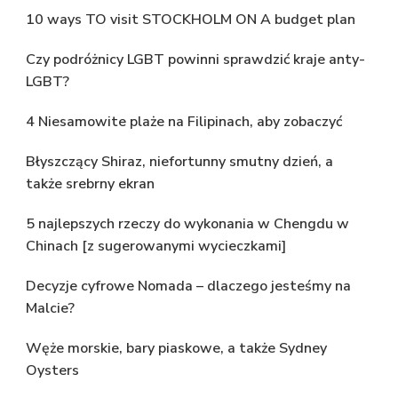
10 ways TO visit STOCKHOLM ON A budget plan
Czy podróżnicy LGBT powinni sprawdzić kraje anty-
LGBT?
4 Niesamowite plaże na Filipinach, aby zobaczyć
Błyszczący Shiraz, niefortunny smutny dzień, a
także srebrny ekran
5 najlepszych rzeczy do wykonania w Chengdu w
Chinach [z sugerowanymi wycieczkami]
Decyzje cyfrowe Nomada – dlaczego jesteśmy na
Malcie?
Węże morskie, bary piaskowe, a także Sydney
Oysters