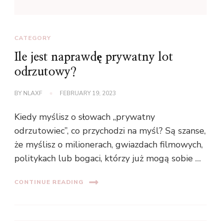
CATEGORY
Ile jest naprawdę prywatny lot
odrzutowy?
BY
NLAXF
FEBRUARY 19, 2023
Kiedy myślisz o słowach „prywatny
odrzutowiec”, co przychodzi na myśl? Są szanse,
że myślisz o milionerach, gwiazdach filmowych,
politykach lub bogaci, którzy już mogą sobie …
CONTINUE READING