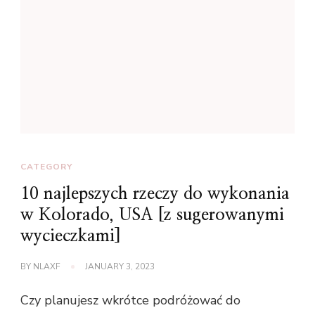
CATEGORY
10 najlepszych rzeczy do wykonania
w Kolorado, USA [z sugerowanymi
wycieczkami]
BY
NLAXF
JANUARY 3, 2023
Czy planujesz wkrótce podróżować do