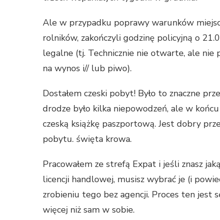
Ale w przypadku poprawy warunków miejsca 
rolników, zakończyli godzinę policyjną o 21.
legalne (tj. Technicznie nie otwarte, ale nie
na wynos i// lub piwo).
Dostałem czeski pobyt! Było to znaczne prze
drodze było kilka niepowodzeń, ale w końcu
czeską książkę paszportową. Jest dobry prze
pobytu. święta krowa.
Pracowałem ze strefą Expat i jeśli znasz jak
licencji handlowej, musisz wybrać je (i powi
zrobieniu tego bez agencji. Proces ten jest s
więcej niż sam w sobie.