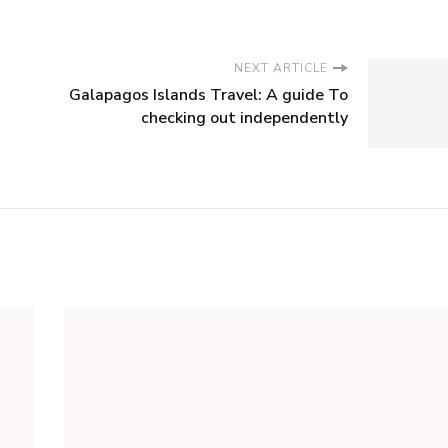
NEXT ARTICLE
Galapagos Islands Travel: A guide To
checking out independently