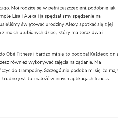
ługo. Moi rodzice są w pełni zaszczepieni, podobnie jak
mple Lisa i Alexa i ja spędzaliśmy spędzenie na
ieliśmy świętować urodziny Alexy, spotkać się z jej
z moich ulubionych dzieci, który ma teraz dwa i
o Obé Fitness i bardzo mi się to podoba! Każdego dni
esz również wykonywać zajęcia na żądanie. Ma
 tańczyć do trampoliny. Szczególnie podoba mi się, że maj
rudno jest to znaleźć w innych aplikacjach fitness.