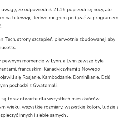
 uwagę, że odpowiednik 21:15 poprzedniej nocy, ale
ałem na telewizję, ledwo mogłem podążać za programem
.
nn Tech, strony szczepień, pierwotnie zbudowanej, aby
husetts.
 w pewnym momencie w Lynn, a Lynn zawsze była
grantami, francuskimi Kanadyjczykami z Nowego
awili się Rosjanie, Kambodżanie, Dominikanie. Dziś
ynn pochodzi z Gwatemali.
 są teraz otwarte dla wszystkich mieszkańców
m wieku, wszystkie rozmiary, wszystkie kolory, ludzie 
pieczyć innych i siebie samych .