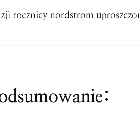
zji rocznicy nordstrom uproszcz
odsumowanie: