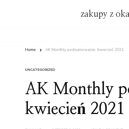
zakupy z oka
Home
AK Monthly podsumowanie: kwiecień 2021
UNCATEGORIZED
AK Monthly p
kwiecień 2021