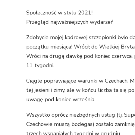
Społeczność w stylu 2021!
Przegląd najważniejszych wydarzeń
Zdobycie mojej kadrowej szczepionki było da
początku miesiąca! Wrócił do Wielkiej Bryt
Wróci na drugą dawkę pod koniec czerwca, 
11 tygodni.
Ciągle poprawiające warunki w Czechach. Mi
tej jesieni i zimy, ale w końcu liczba ta się
uwagę pod koniec września.
Wszystko oprócz niezbędnych usług (tj. Supe
Czechowie muszą bodegas) zostało zamknięt
trzech wspaniałych tygodni w grudniu.