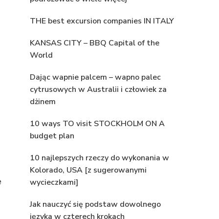
THE best excursion companies IN ITALY
KANSAS CITY – BBQ Capital of the
World
Dając wapnie palcem – wapno palec
cytrusowych w Australii i człowiek za
dżinem
10 ways TO visit STOCKHOLM ON A
budget plan
10 najlepszych rzeczy do wykonania w
Kolorado, USA [z sugerowanymi
e
wycieczkami]
Jak nauczyć się podstaw dowolnego
języka w czterech krokach