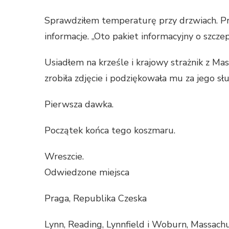
Sprawdziłem temperaturę przy drzwiach. Prze
informacje. „Oto pakiet informacyjny o szcze
Usiadłem na krześle i krajowy strażnik z M
zrobiła zdjęcie i podziękowała mu za jego sł
Pierwsza dawka.
Początek końca tego koszmaru.
Wreszcie.
Odwiedzone miejsca
Praga, Republika Czeska
Lynn, Reading, Lynnfield i Woburn, Massach