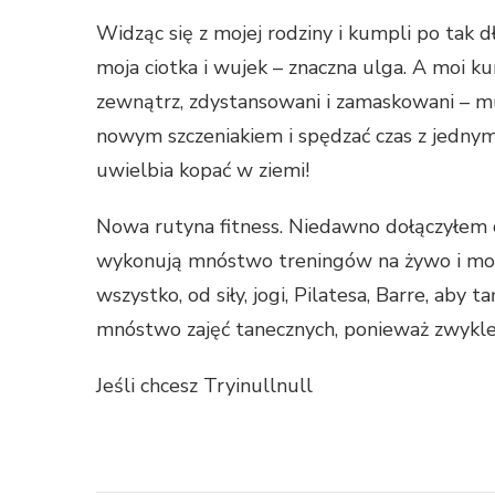
Widząc się z mojej rodziny i kumpli po tak d
moja ciotka i wujek – znaczna ulga. A moi ku
zewnątrz, zdystansowani i zamaskowani – mus
nowym szczeniakiem i spędzać czas z jednym 
uwielbia kopać w ziemi!
Nowa rutyna fitness. Niedawno dołączyłem d
wykonują mnóstwo treningów na żywo i moż
wszystko, od siły, jogi, Pilatesa, Barre, aby
mnóstwo zajęć tanecznych, ponieważ zwykle t
Jeśli chcesz Tryinullnull