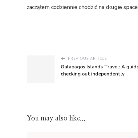
zacząłem codziennie chodzić na długie spacer
PREVIOUS ARTICLE
Galapagos Islands Travel: A guid
checking out independently
You may also like...