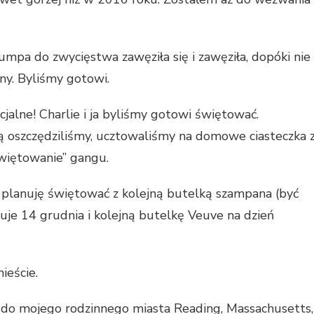
rumpa do zwycięstwa zawęziła się i zawęziła, dopóki nie
ny. Byliśmy gotowi.
alne! Charlie i ja byliśmy gotowi świętować.
ą oszczędziliśmy, ucztowaliśmy na domowe ciasteczka 
Świętowanie” gangu.
, planuję świętować z kolejną butelką szampana (być
je 14 grudnia i kolejną butelkę Veuve na dzień
ieście.
do mojego rodzinnego miasta Reading, Massachusetts,