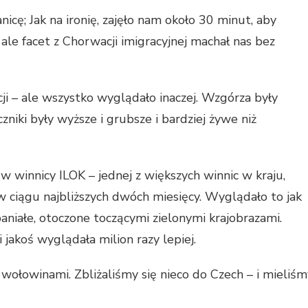
icę; Jak na ironię, zajęło nam około 30 minut, aby
 ale facet z Chorwacji imigracyjnej machał nas bez
ji – ale wszystko wyglądało inaczej. Wzgórza były
czniki były wyższe i grubsze i bardziej żywe niż
w winnicy ILOK – jednej z większych winnic w kraju,
w ciągu najbliższych dwóch miesięcy. Wyglądało to jak
aniałe, otoczone toczącymi zielonymi krajobrazami.
jakoś wyglądała milion razy lepiej.
 wołowinami. Zbliżaliśmy się nieco do Czech – i mieliśm