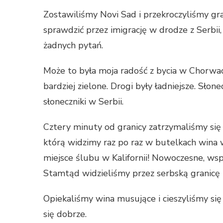
Zostawiliśmy Novi Sad i przekroczyliśmy gran
sprawdzić przez imigrację w drodze z Serbii,
żadnych pytań.
Może to była moja radość z bycia w Chorwac
bardziej zielone. Drogi były ładniejsze. Słone
słoneczniki w Serbii.
Cztery minuty od granicy zatrzymaliśmy się 
którą widzimy raz po raz w butelkach wina 
miejsce ślubu w Kalifornii! Nowoczesne, wsp
Stamtąd widzieliśmy przez serbską granicę i 
Opiekaliśmy wina musujące i cieszyliśmy się
się dobrze.