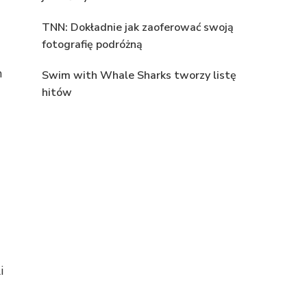
TNN: Dokładnie jak zaoferować swoją
fotografię podróżną
m
Swim with Whale Sharks tworzy listę
hitów
i