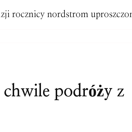
zji rocznicy nordstrom uproszcz
 chwile podróży z