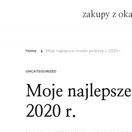
zakupy z oka
Home
Moje najlepsze chwile podróży z 2020 r.
UNCATEGORIZED
Moje najlepsze
2020 r.