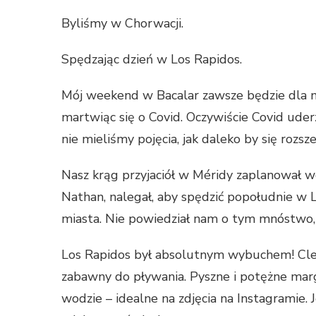
Byliśmy w Chorwacji.
Spędzając dzień w Los Rapidos.
Mój weekend w Bacalar zawsze będzie dla mn
martwiąc się o Covid. Oczywiście Covid uderz
nie mieliśmy pojęcia, jak daleko by się rozsze
Nasz krąg przyjaciół w Méridy zaplanował 
Nathan, nalegał, aby spędzić popołudnie w 
miasta. Nie powiedział nam o tym mnóstwo, 
Los Rapidos był absolutnym wybuchem! Clea
zabawny do pływania. Pyszne i potężne mar
wodzie – idealne na zdjęcia na Instagramie