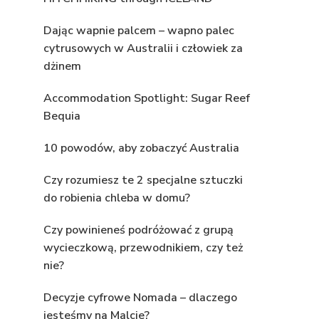
Dając wapnie palcem – wapno palec
cytrusowych w Australii i człowiek za
dżinem
Accommodation Spotlight: Sugar Reef
Bequia
10 powodów, aby zobaczyć Australia
Czy rozumiesz te 2 specjalne sztuczki
do robienia chleba w domu?
Czy powinieneś podróżować z grupą
wycieczkową, przewodnikiem, czy też
nie?
Decyzje cyfrowe Nomada – dlaczego
jesteśmy na Malcie?