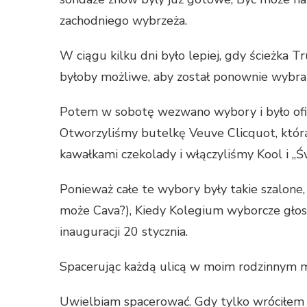
zachodniego wybrzeża.
W ciągu kilku dni było lepiej, gdy ścieżka T
byłoby możliwe, aby został ponownie wybra
Potem w sobotę wezwano wybory i było oficj
Otworzyliśmy butelkę Veuve Clicquot, któr
kawałkami czekolady i włączyliśmy Kool i „
Ponieważ całe te wybory były takie szalone
może Cava?), Kiedy Kolegium wyborcze głosu
inauguracji 20 stycznia.
Spacerując każdą ulicą w moim rodzinnym m
Uwielbiam spacerować. Gdy tylko wróciłem 