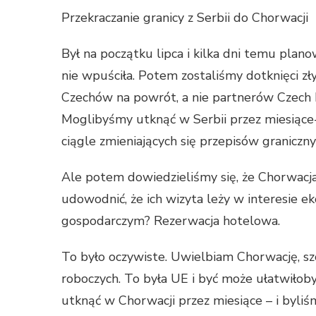
Przekraczanie granicy z Serbii do Chorwacji
Był na początku lipca i kilka dni temu plan
nie wpuściła. Potem zostaliśmy dotknięci z
Czechów na powrót, a nie partnerów Czech M
Moglibyśmy utknąć w Serbii przez miesiące-
ciągle zmieniających się przepisów graniczny
Ale potem dowiedzieliśmy się, że Chorwacj
udowodnić, że ich wizyta leży w interesie e
gospodarczym? Rezerwacja hotelowa.
To było oczywiste. Uwielbiam Chorwację, sz
roboczych. To była UE i być może ułatwiłoby
utknąć w Chorwacji przez miesiące – i byliśm