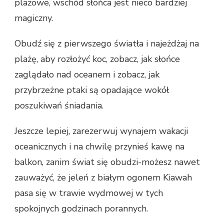
plażowe, wschód słońca jest nieco bardziej
magiczny.
Obudź się z pierwszego światła i najeżdżaj na
plażę, aby rozłożyć koc, zobacz, jak słońce
zaglądało nad oceanem i zobacz, jak
przybrzeżne ptaki są opadające wokół
poszukiwań śniadania.
Jeszcze lepiej, zarezerwuj wynajem wakacji
oceanicznych i na chwilę przynieś kawę na
balkon, zanim świat się obudzi-możesz nawet
zauważyć, że jeleń z białym ogonem Kiawah
pasa się w trawie wydmowej w tych
spokojnych godzinach porannych.