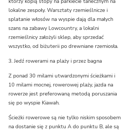
którzy kopią stopy na parkiecie tanecznym na
lokalne zespoły. Warsztaty rzemieślnicze i
splatanie włosów na wyspie dają dla małych
szans na zabawy Lowcountry, a lokalni
rzemieślnicy założyli sklep, aby sprzedać
wszystko, od biżuterii po drewniane rzemiosła.
3. Jedź rowerami na plaży i przez bagna
Z ponad 30 milami utwardzonymi ścieżkami i
10 milami mocnej, rowerowej plaży, jazda na
rowerze jest preferowaną metodą poruszania
się po wyspie Kiawah.
Ścieżki rowerowe są nie tylko niskim sposobem
na dostanie się z punktu A do punktu B, ale są