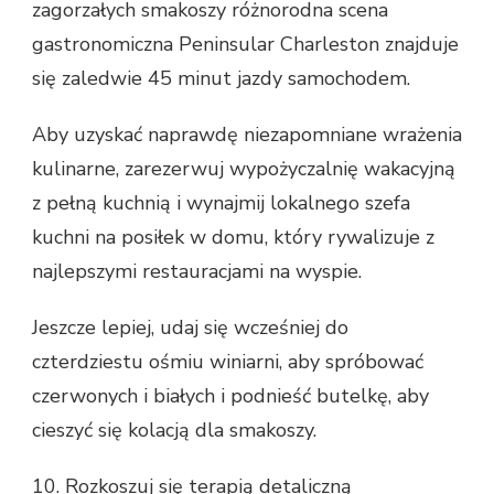
zagorzałych smakoszy różnorodna scena
gastronomiczna Peninsular Charleston znajduje
się zaledwie 45 minut jazdy samochodem.
Aby uzyskać naprawdę niezapomniane wrażenia
kulinarne, zarezerwuj wypożyczalnię wakacyjną
z pełną kuchnią i wynajmij lokalnego szefa
kuchni na posiłek w domu, który rywalizuje z
najlepszymi restauracjami na wyspie.
Jeszcze lepiej, udaj się wcześniej do
czterdziestu ośmiu winiarni, aby spróbować
czerwonych i białych i podnieść butelkę, aby
cieszyć się kolacją dla smakoszy.
10. Rozkoszuj się terapią detaliczną