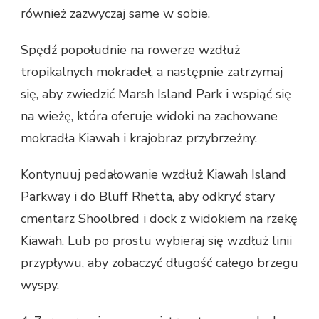
również zazwyczaj same w sobie.
Spędź popołudnie na rowerze wzdłuż
tropikalnych mokradeł, a następnie zatrzymaj
się, aby zwiedzić Marsh Island Park i wspiąć się
na wieżę, która oferuje widoki na zachowane
mokradła Kiawah i krajobraz przybrzeżny.
Kontynuuj pedałowanie wzdłuż Kiawah Island
Parkway i do Bluff Rhetta, aby odkryć stary
cmentarz Shoolbred i dock z widokiem na rzekę
Kiawah. Lub po prostu wybieraj się wzdłuż linii
przypływu, aby zobaczyć długość całego brzegu
wyspy.