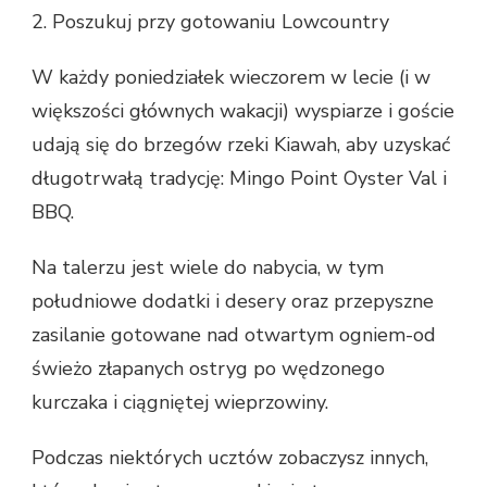
2. Poszukuj przy gotowaniu Lowcountry
W każdy poniedziałek wieczorem w lecie (i w
większości głównych wakacji) wyspiarze i goście
udają się do brzegów rzeki Kiawah, aby uzyskać
długotrwałą tradycję: Mingo Point Oyster Val i
BBQ.
Na talerzu jest wiele do nabycia, w tym
południowe dodatki i desery oraz przepyszne
zasilanie gotowane nad otwartym ogniem-od
świeżo złapanych ostryg po wędzonego
kurczaka i ciągniętej wieprzowiny.
Podczas niektórych ucztów zobaczysz innych,