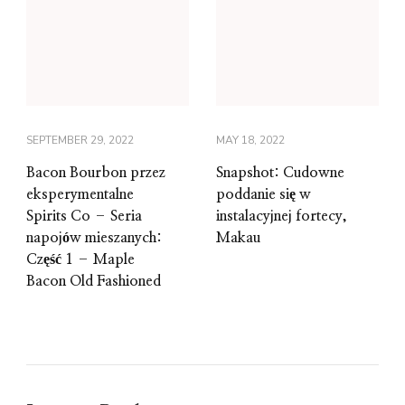
SEPTEMBER 29, 2022
MAY 18, 2022
Bacon Bourbon przez
Snapshot: Cudowne
eksperymentalne
poddanie się w
Spirits Co – Seria
instalacyjnej fortecy,
napojów mieszanych:
Makau
Część 1 – Maple
Bacon Old Fashioned