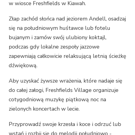
w wiosce Freshfields w Kiawah.
Złap zachód słońca nad jeziorem Andell, osadzaj
się na południowym huśtawce lub fotelu
bujanym i zamów swój ulubiony koktajl,
podczas gdy lokalne zespoły jazzowe
zapewniają całkowicie relaksującą letnią ścieżkę
dźwiękową.
Aby uzyskać żywsze wrażenia, które nadaje się
do całej załogi, Freshfields Village organizuje
cotygodniową muzykę piątkową noc na
zielonych koncertach w lecie.
Przyprowadź swoje krzesła i koce i odrzuć lub
wstań i rozbij się do melodii południowo -