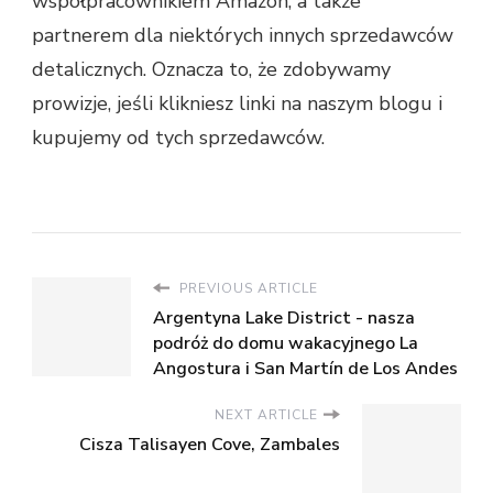
współpracownikiem Amazon, a także
partnerem dla niektórych innych sprzedawców
detalicznych. Oznacza to, że zdobywamy
prowizje, jeśli klikniesz linki na naszym blogu i
kupujemy od tych sprzedawców.
PREVIOUS ARTICLE
Argentyna Lake District - nasza
podróż do domu wakacyjnego La
Angostura i San Martín de Los Andes
NEXT ARTICLE
Cisza Talisayen Cove, Zambales