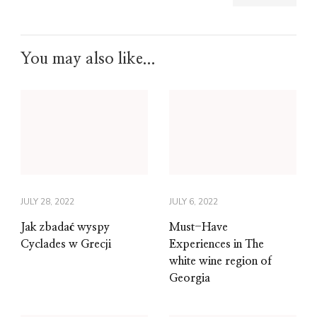
You may also like...
JULY 28, 2022
JULY 6, 2022
Jak zbadać wyspy
Must-Have
Cyclades w Grecji
Experiences in The
white wine region of
Georgia