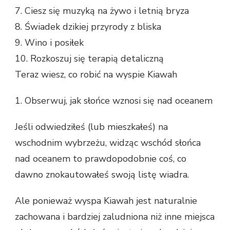
7. Ciesz się muzyką na żywo i letnią bryza
8. Świadek dzikiej przyrody z bliska
9. Wino i posiłek
10. Rozkoszuj się terapią detaliczną
Teraz wiesz, co robić na wyspie Kiawah
1. Obserwuj, jak słońce wznosi się nad oceanem
Jeśli odwiedziłeś (lub mieszkałeś) na
wschodnim wybrzeżu, widząc wschód słońca
nad oceanem to prawdopodobnie coś, co
dawno znokautowałeś swoją listę wiadra.
Ale ponieważ wyspa Kiawah jest naturalnie
zachowana i bardziej zaludniona niż inne miejsca