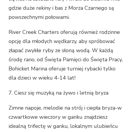
gdzie duże rekiny i bas z Morza Czarnego są
powszechnymi połowami.
River Creek Charters oferują również rodzinne
opcję dla młodych wędkarzy, aby spróbować
złapać zwykłe ryby ze słoną wodą. W każdą
środę rano, od Święta Pamięci do Święta Pracy,
Bohicket Marina oferuje turniej rybacki tylko
dla dzieci w wieku 4-14 lat!
7. Ciesz się muzyką na żywo i letnią bryza
Zimne napoje, melodie na strój i ciepła bryza-w
czwartkowe wieczory w ganku znajdziesz
idealną trifectę w ganku, lokalnym ulubieńcu