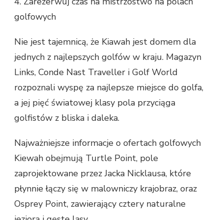
4. Zarezerwuj czas na mistrzostwo na polach
golfowych
Nie jest tajemnicą, że Kiawah jest domem dla
jednych z najlepszych golfów w kraju. Magazyn
Links, Conde Nast Traveller i Golf World
rozpoznali wyspę za najlepsze miejsce do golfa,
a jej pięć światowej klasy pola przyciąga
golfistów z bliska i daleka.
Najważniejsze informacje o ofertach golfowych
Kiewah obejmują Turtle Point, pole
zaprojektowane przez Jacka Nicklausa, które
płynnie łączy się w malowniczy krajobraz, oraz
Osprey Point, zawierający cztery naturalne
jeziora i gęste lasy.