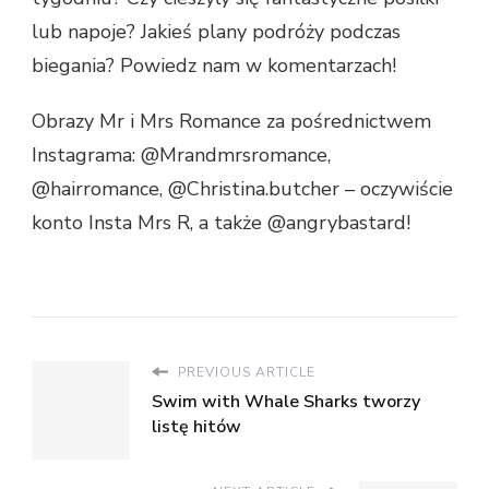
lub napoje? Jakieś plany podróży podczas
biegania? Powiedz nam w komentarzach!
Obrazy Mr i Mrs Romance za pośrednictwem
Instagrama: @Mrandmrsromance,
@hairromance, @Christina.butcher – oczywiście
konto Insta Mrs R, a także @angrybastard!
PREVIOUS ARTICLE
Swim with Whale Sharks tworzy
listę hitów