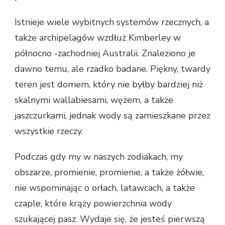
Istnieje wiele wybitnych systemów rzecznych, a
także archipelagów wzdłuż Kimberley w
północno -zachodniej Australii. Znaleziono je
dawno temu, ale rzadko badane. Piękny, twardy
teren jest domem, który nie byłby bardziej niż
skalnymi wallabiesami, wężem, a także
jaszczurkami, jednak wody są zamieszkane przez
wszystkie rzeczy.
Podczas gdy my w naszych zodiakach, my
obszarze, promienie, promienie, a także żółwie,
nie wspominając o orłach, latawcach, a także
czaple, które krąży powierzchnia wody
szukającej pasz. Wydaje się, że jesteś pierwszą