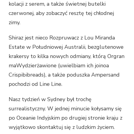
kolacji z serem, a także świetnej butelki
czerwonej, aby zobaczyć resztę tej chłodnej
zimy.
Shiraz jest nieco Rozpruwacz z Lou Miranda
Estate w Południowej Australii, bezglutenowe
krakersy to kilka nowych odmiany, którą Orgran
maWydzierżawione (uwielbiam ich joinoa
Crispibibreads), a także poduszka Ampersand
pochodzi od Line Line.
Nasz tydzień w Sydney był trochę
surrealistyczny. W jednej minucie kołysamy się
po Oceanie Indyjskim po drugiej stronie kraju z
wyjątkowo skontaktuj się z ludzkim życiem.