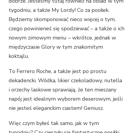
dobrze. Jesteśmy tutaj również na obiad w tym
tygodniu, a także My Lordy! Co za posiłek.
Będziemy skomponować nieco więcej o tym,
czego powinieneś się spodziewać – a także o ich
nowym zimowym menu – wkrótce, jednak w
międzyczasie Glory w tym znakomitym
koktajlu.
To Ferrero Roche, a także jest po prostu
dekadencki. Wódka, likier czekoladowy, nutella
i orzechy laskowe sprawiają, że ten mieszany
napój jest idealnym wyborem deserowym, jeśli
nie jesteś eleganckim ciastem! Geniusz.
Więc czym byłeś tak samo, jak w tym
tygodniu? Czy cieszyły się fantastyczne posiłki