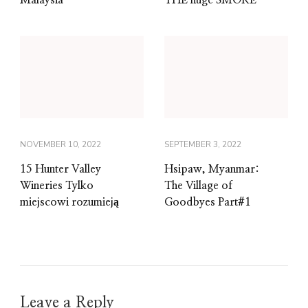
NOVEMBER 10, 2022
SEPTEMBER 3, 2022
15 Hunter Valley
Hsipaw, Myanmar:
Wineries Tylko
The Village of
miejscowi rozumieją
Goodbyes Part#1
Leave a Reply