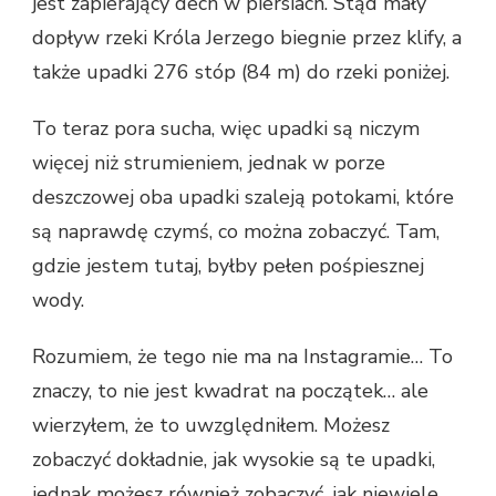
jest zapierający dech w piersiach. Stąd mały
dopływ rzeki Króla Jerzego biegnie przez klify, a
także upadki 276 stóp (84 m) do rzeki poniżej.
To teraz pora sucha, więc upadki są niczym
więcej niż strumieniem, jednak w porze
deszczowej oba upadki szaleją potokami, które
są naprawdę czymś, co można zobaczyć. Tam,
gdzie jestem tutaj, byłby pełen pośpiesznej
wody.
Rozumiem, że tego nie ma na Instagramie… To
znaczy, to nie jest kwadrat na początek… ale
wierzyłem, że to uwzględniłem. Możesz
zobaczyć dokładnie, jak wysokie są te upadki,
jednak możesz również zobaczyć, jak niewiele