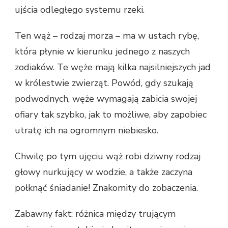
ujścia odległego systemu rzeki.
Ten wąż – rodzaj morza – ma w ustach rybę,
która płynie w kierunku jednego z naszych
zodiaków. Te węże mają kilka najsilniejszych jad
w królestwie zwierząt. Powód, gdy szukają
podwodnych, węże wymagają zabicia swojej
ofiary tak szybko, jak to możliwe, aby zapobiec
utratę ich na ogromnym niebiesko.
Chwilę po tym ujęciu wąż robi dziwny rodzaj
głowy nurkujący w wodzie, a także zaczyna
połknąć śniadanie! Znakomity do zobaczenia.
Zabawny fakt: różnica między trującym