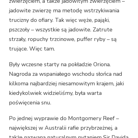
zwierzęciem, a także jadowitym zwierzęciem –
jadowite zwierzę ma metodę wstrzykiwania
trucizny do ofiary. Tak więc węże, pająki,
pszczoły – wszystkie są jadowite. Zatrute
strzały, ropuchy trzcinowe, puffer ryby – są
trujące. Więc tam.
Były wczesne starty na pokładzie Oriona.
Nagroda za wspaniałego wschodu słońca nad
kilkoma najbardziej niesamowitym krajem, jaki
kiedykolwiek widzieliśmy, była warta
poświęcenia snu.
Po jednej wyprawie do Montgomery Reef –
największej w Australii rafie przybrzeżnej, a
także nazwana naturalnym pytaniem Sir Davida