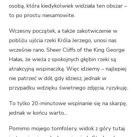
osobą, która kiedykolwiek widziała ten obszar –
to po prostu niesamowite.
Wczesny początek, a także zakotwiczenie w
pobliżu ujścia rzeki Króla Jerzego, unosi nas
wcześnie rano. Sheer Cliffs of the King George
Hałas, że wieża z spokojnych głębin rzeki są
atrakcyjną wspinaczką. Więc idziemy – najlepiej
nie patrzeć w dół, gdy idziesz, jednak w
przypadku wdzięku świetnego zdjęcia, ryzykuję.
To tylko 20-minutowe wspinanie się na skarpę,
jednak w końcu warto…
Pomimo mojego tomfolery, widok z góry tutaj