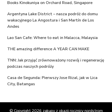
Books Kinokuniya on Orchard Road, Singapore
Argentyna Lake District – nasza podróż do domu
wakacyjnego La Angostura i San Martín de Los
Andes
Lao San Cafe: Where to eat in Malacca, Malaysia
THE amazing difference A YEAR CAN MAKE
TNN: Jak przyjąć zrównoważony rozwój i regenerację
podczas naszych podróży
Casa de Segunda: Pierwszy Jose Rizal, jak w Lica
City, Batangas
© Copyright 2026
zakupy z okazji rocznicy nordstrom