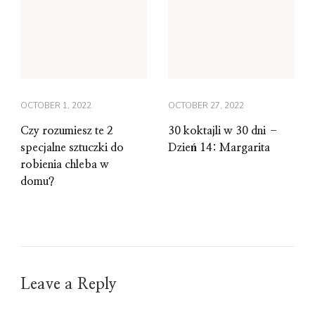
OCTOBER 1, 2022
OCTOBER 27, 2022
Czy rozumiesz te 2
30 koktajli w 30 dni –
specjalne sztuczki do
Dzień 14: Margarita
robienia chleba w
domu?
Leave a Reply