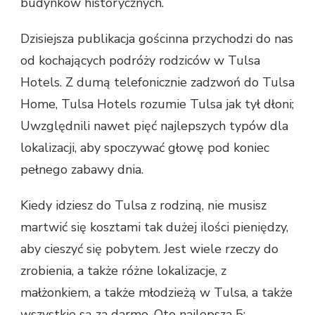
budynków historycznych.
Dzisiejsza publikacja gościnna przychodzi do nas
od kochających podróży rodziców w Tulsa
Hotels. Z dumą telefonicznie zadzwoń do Tulsa
Home, Tulsa Hotels rozumie Tulsa jak tył dłoni;
Uwzględnili nawet pięć najlepszych typów dla
lokalizacji, aby spoczywać głowę pod koniec
pełnego zabawy dnia.
Kiedy idziesz do Tulsa z rodziną, nie musisz
martwić się kosztami tak dużej ilości pieniędzy,
aby cieszyć się pobytem. Jest wiele rzeczy do
zrobienia, a także różne lokalizacje, z
małżonkiem, a także młodzieżą w Tulsa, a także
wszystkie są za darmo. Oto najlepsza 5: