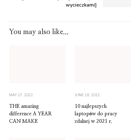
wycieczkami]
You may also like...
MAY 27, 2022
JUNE 18, 2022
THE amazing
10 najlepszych
difference A YEAR
laptopów do pracy
CAN MAKE
zdalnej w 2021 r.