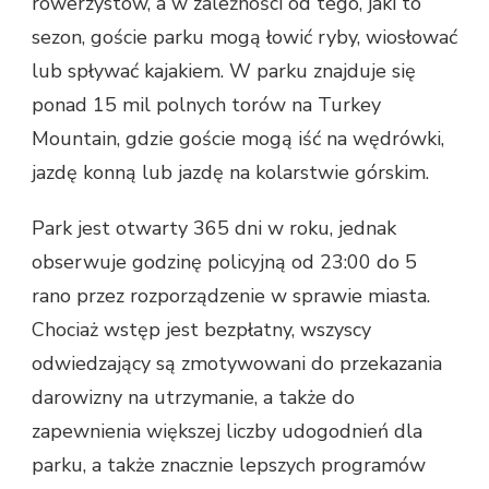
rowerzystów, a w zależności od tego, jaki to
sezon, goście parku mogą łowić ryby, wiosłować
lub spływać kajakiem. W parku znajduje się
ponad 15 mil polnych torów na Turkey
Mountain, gdzie goście mogą iść na wędrówki,
jazdę konną lub jazdę na kolarstwie górskim.
Park jest otwarty 365 dni w roku, jednak
obserwuje godzinę policyjną od 23:00 do 5
rano przez rozporządzenie w sprawie miasta.
Chociaż wstęp jest bezpłatny, wszyscy
odwiedzający są zmotywowani do przekazania
darowizny na utrzymanie, a także do
zapewnienia większej liczby udogodnień dla
parku, a także znacznie lepszych programów