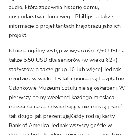
audio, która zapewnia historię domu,
gospodarstwa domowego Phillips, a także
informacje o projektantach krajobrazu jako ich
projekt.
Istnieje ogólny wstęp w wysokości 7,50 USD, a
także 5,50 USD dla seniorów (w wieku 62+),
stażystów, a także grup 10 lub więcej. Jednak
młodzież w wieku 18 lat i poniżej są bezpłatne.
Członkowie Muzeum Sztuki nie są oskarżeni. W
pierwszy pełny weekend każdego miesiąca
muzea na nas – odwiedzający nie muszą płacić
tak długo, jak prezentująKażdy rodzaj karty
Bank of America. Jednak wszyscy goście w
drugą sobotę każdego miesiąca są bezpłatnie