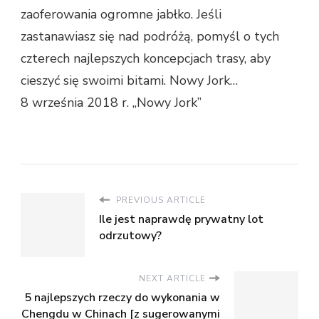
zaoferowania ogromne jabłko. Jeśli
zastanawiasz się nad podróżą, pomyśl o tych
czterech najlepszych koncepcjach trasy, aby
cieszyć się swoimi bitami. Nowy Jork…
8 września 2018 r. „Nowy Jork”
PREVIOUS ARTICLE
Ile jest naprawdę prywatny lot
odrzutowy?
NEXT ARTICLE
5 najlepszych rzeczy do wykonania w
Chengdu w Chinach [z sugerowanymi