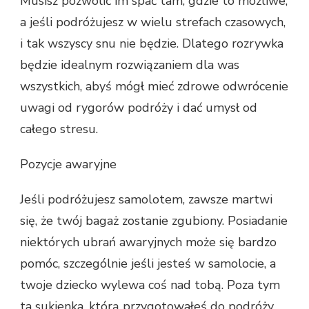
Musisz pozwolić im spać tam, gdzie to możliwe,
a jeśli podróżujesz w wielu strefach czasowych,
i tak wszyscy snu nie będzie. Dlatego rozrywka
będzie idealnym rozwiązaniem dla was
wszystkich, abyś mógł mieć zdrowe odwrócenie
uwagi od rygorów podróży i dać umysł od
całego stresu.
Pozycje awaryjne
Jeśli podróżujesz samolotem, zawsze martwi
się, że twój bagaż zostanie zgubiony. Posiadanie
niektórych ubrań awaryjnych może się bardzo
pomóc, szczególnie jeśli jesteś w samolocie, a
twoje dziecko wylewa coś nad tobą. Poza tym
ta sukienka, którą przygotowałeś do podróży,