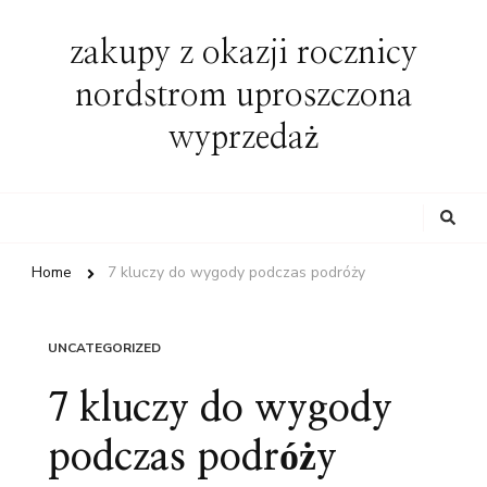
zakupy z okazji rocznicy
nordstrom uproszczona
wyprzedaż
Looking
for
Something?
Home
7 kluczy do wygody podczas podróży
UNCATEGORIZED
7 kluczy do wygody
podczas podróży