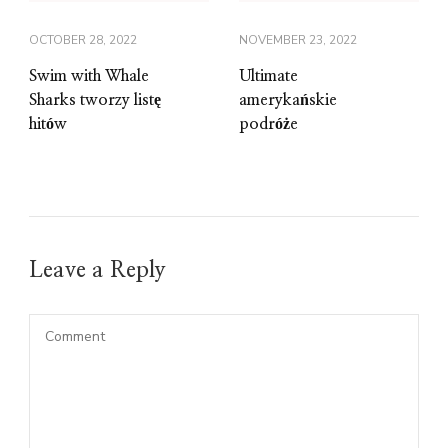
OCTOBER 28, 2022
NOVEMBER 23, 2022
Swim with Whale
Ultimate
Sharks tworzy listę
amerykańskie
hitów
podróże
Leave a Reply