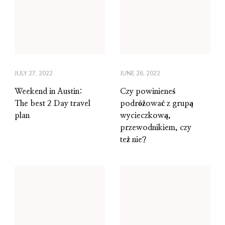
JULY 27, 2022
JUNE 26, 2022
Weekend in Austin:
Czy powinieneś
The best 2 Day travel
podróżować z grupą
plan
wycieczkową,
przewodnikiem, czy
też nie?