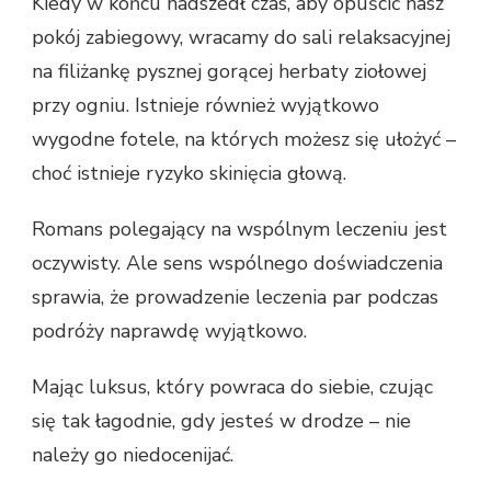
Kiedy w końcu nadszedł czas, aby opuścić nasz
pokój zabiegowy, wracamy do sali relaksacyjnej
na filiżankę pysznej gorącej herbaty ziołowej
przy ogniu. Istnieje również wyjątkowo
wygodne fotele, na których możesz się ułożyć –
choć istnieje ryzyko skinięcia głową.
Romans polegający na wspólnym leczeniu jest
oczywisty. Ale sens wspólnego doświadczenia
sprawia, że ​​prowadzenie leczenia par podczas
podróży naprawdę wyjątkowo.
Mając luksus, który powraca do siebie, czując
się tak łagodnie, gdy jesteś w drodze – nie
należy go niedocenijać.