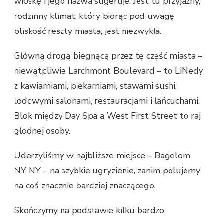
wioskę i jego nazwa sugeruje. Jest tu przyjazny,
rodzinny klimat, który biorąc pod uwagę
bliskość reszty miasta, jest niezwykła.
Główną drogą biegnącą przez tę część miasta –
niewątpliwie Larchmont Boulevard – to LiNedy
z kawiarniami, piekarniami, stawami sushi,
lodowymi salonami, restauracjami i łańcuchami.
Blok między Day Spa a West First Street to raj
głodnej osoby.
Uderzyliśmy w najbliższe miejsce – Bagelom
NY NY – na szybkie ugryzienie, zanim polujemy
na coś znacznie bardziej znaczącego.
Skończymy na podstawie kilku bardzo