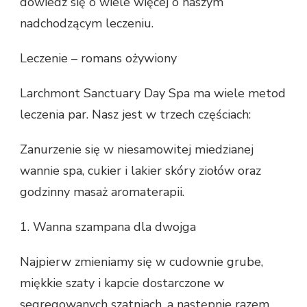
dowiedz się o wiele więcej o naszym
nadchodzącym leczeniu.
Leczenie – romans ożywiony
Larchmont Sanctuary Day Spa ma wiele metod
leczenia par. Nasz jest w trzech częściach:
Zanurzenie się w niesamowitej miedzianej
wannie spa, cukier i lakier skóry ziołów oraz
godzinny masaż aromaterapii.
1. Wanna szampana dla dwojga
Najpierw zmieniamy się w cudownie grube,
miękkie szaty i kapcie dostarczone w
segregowanych szatniach, a następnie razem