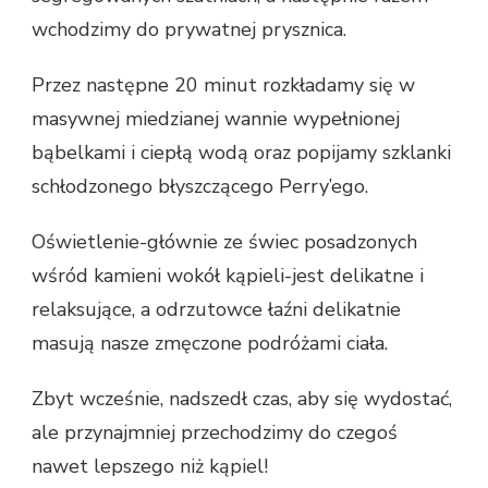
wchodzimy do prywatnej prysznica.
Przez następne 20 minut rozkładamy się w
masywnej miedzianej wannie wypełnionej
bąbelkami i ciepłą wodą oraz popijamy szklanki
schłodzonego błyszczącego Perry’ego.
Oświetlenie-głównie ze świec posadzonych
wśród kamieni wokół kąpieli-jest delikatne i
relaksujące, a odrzutowce łaźni delikatnie
masują nasze zmęczone podróżami ciała.
Zbyt wcześnie, nadszedł czas, aby się wydostać,
ale przynajmniej przechodzimy do czegoś
nawet lepszego niż kąpiel!