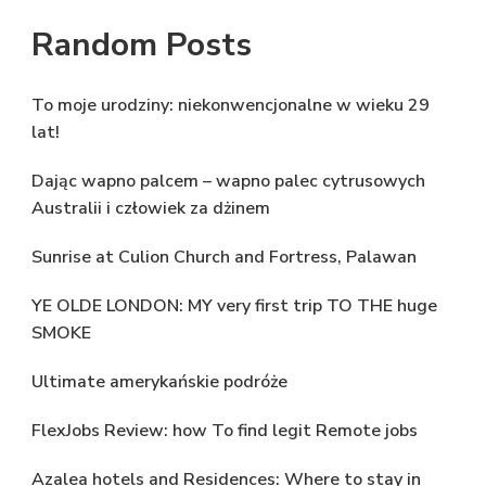
Random Posts
To moje urodziny: niekonwencjonalne w wieku 29
lat!
Dając wapno palcem – wapno palec cytrusowych
Australii i człowiek za dżinem
Sunrise at Culion Church and Fortress, Palawan
YE OLDE LONDON: MY very first trip TO THE huge
SMOKE
Ultimate amerykańskie podróże
FlexJobs Review: how To find legit Remote jobs
Azalea hotels and Residences: Where to stay in