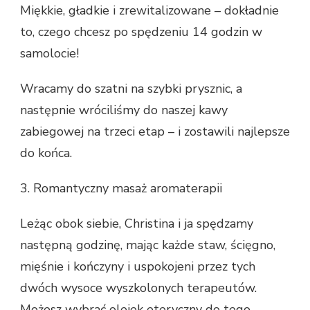
Miękkie, gładkie i zrewitalizowane – dokładnie
to, czego chcesz po spędzeniu 14 godzin w
samolocie!
Wracamy do szatni na szybki prysznic, a
następnie wróciliśmy do naszej kawy
zabiegowej na trzeci etap – i zostawili najlepsze
do końca.
3. Romantyczny masaż aromaterapii
Leżąc obok siebie, Christina i ja spędzamy
następną godzinę, mając każde staw, ścięgno,
mięśnie i kończyny i uspokojeni przez tych
dwóch wysoce wyszkolonych terapeutów.
Możesz wybrać olejek eteryczny do tego