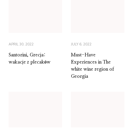
APRIL 30, 2022
JULY 6, 2022
Santorini, Grecja:
Must-Have
wakacje z plecaków
Experiences in The
white wine region of
Georgia