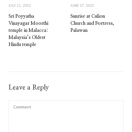
JULY 11, 2022
JUNE 17, 2022
Sri Poyyatha
Sunrise at Culion
Vinayagar Moorthi
Church and Fortress,
temple in Malacca:
Palawan
Malaysia’s Oldest
Hindu temple
Leave a Reply